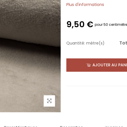
Plus d'informations
9,50 €
pour 50 centimètr
Tot
Quantité:
mètre(s)
AJOUTER AU PANI