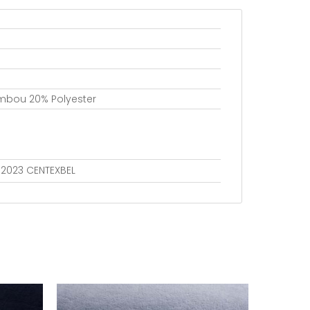
mbou 20% Polyester
802023 CENTEXBEL