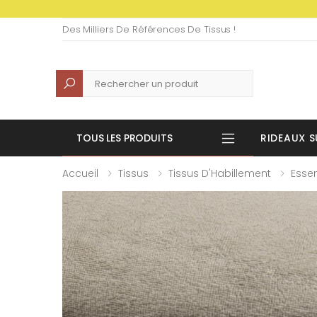
Des Milliers De Références De Tissus !
Recherche
TOUS LES PRODUITS
RIDEAUX S
Accueil
Tissus
Tissus D'Habillement
Essen