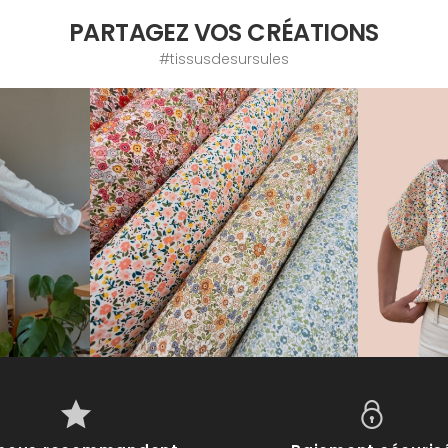
PARTAGEZ VOS CRÉATIONS
#tissusdesursules