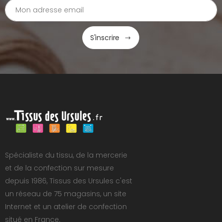
S'inscrire
Spécialiste du tissu, de la mercerie
et de la confection sur mesure
depuis 1986, Tissus des Ursules c'est
un réseau de 75 magasins, un site
Internet et un atelier de confection
situé en France.