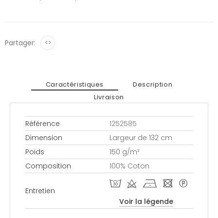
Partager:
<>
Caractéristiques
Description
Livraison
Référence
1252585
Dimension
Largeur de 132 cm
Poids
150 g/m²
Composition
100% Coton
T d h - *
Entretien
Voir la légende