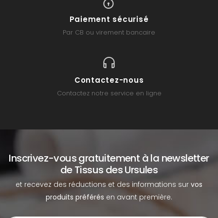
Paiement sécurisé
Par CB ou virement bancaire
Contactez-nous
Contactez notre service en ligne
Inscrivez-vous gratuitement à la newsletter
de Tissus des Ursules
et recevez des réductions et des informations sur
vos
produits préférés
en avant première.