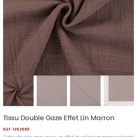
Tissu Double Gaze Effet Lin Marron
Réf: 1252585
Cette double gaze avec un effet lin coloris marron présente