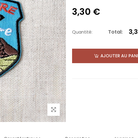
3,30 €
3,
Total:
Quantité:
AJOUTER AU PANI