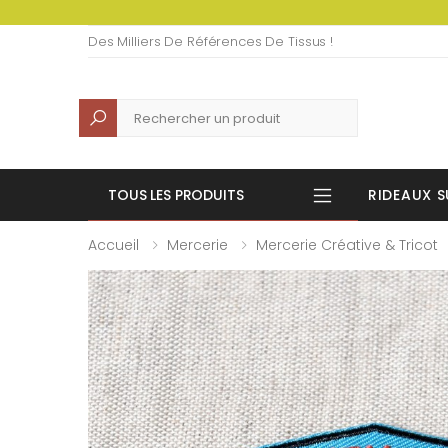
Des Milliers De Références De Tissus !
Recherche
TOUS LES PRODUITS
RIDEAUX S
Accueil
Mercerie
Mercerie Créative & Tricot