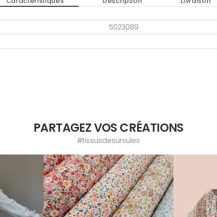
Caractéristiques
Description
Livraison
5023089
PARTAGEZ VOS CRÉATIONS
#tissusdesursules