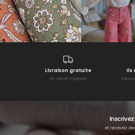
Livraison gratuite
Il
En retrait magasin
Découv
Inscrive
et recevez de