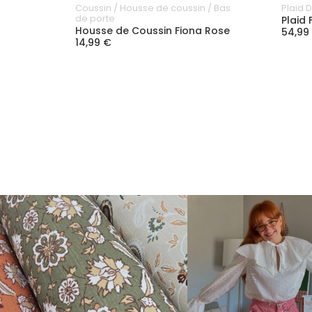
Coussin / Housse de coussin / Bas
Plaid 
de porte
Plaid 
Housse de Coussin Fiona Rose
54,99
14,99 €