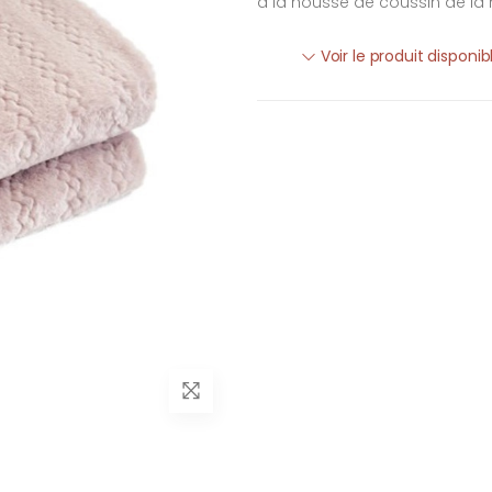
à la housse de coussin de la
Voir le produit disponi