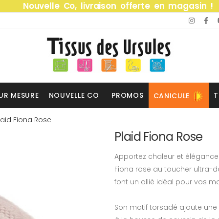
Nouvelle Co, livraison offerte en magasin !
UR MESURE
NOUVELLE CO
PROMOS
T
CANICULE
laid Fiona Rose
Plaid Fiona Rose
Apportez chaleur et élégance 
Fiona rose au toucher ultra-
font un allié idéal pour vos 
Son motif torsadé ajoute une 