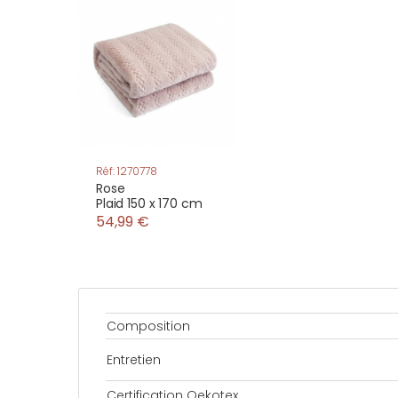
Réf: 1270778
Rose
Plaid 150 x 170 cm
54,99 €
Composition
Entretien
Certification Oekotex