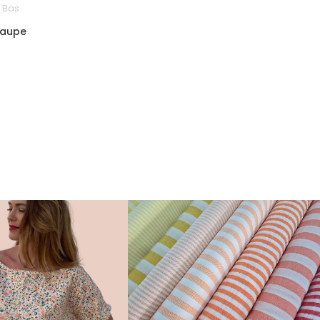
 Bas
Taupe