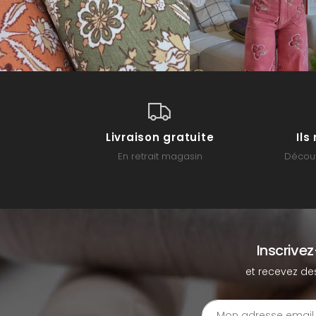
Livraison gratuite
Il
En retrait magasin
Découv
Inscrive
et recevez de