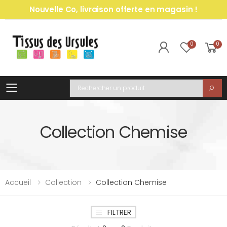
Nouvelle Co, livraison offerte en magasin !
0
0
Toggle mobile menu
Recherche
Collection Chemise
Accueil
Collection
Collection Chemise
FILTRER