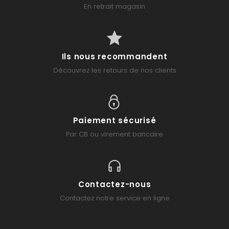
En retrait magasin
Ils nous recommandent
Découvrez les retours de nos clients
Paiement sécurisé
Par CB ou virement bancaire
Contactez-nous
Contactez notre service en ligne