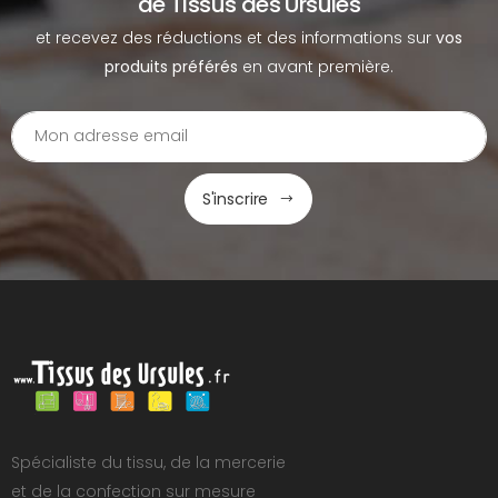
de Tissus des Ursules
et recevez des réductions et des informations sur
vos
produits préférés
en avant première.
S'inscrire
Spécialiste du tissu, de la mercerie
et de la confection sur mesure