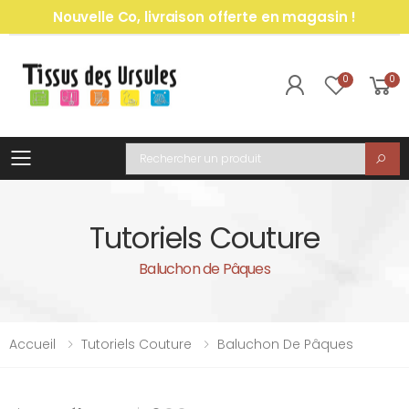
Nouvelle Co, livraison offerte en magasin !
0
0
Toggle mobile menu
Recherche
Tutoriels Couture
Baluchon de Pâques
Accueil
Tutoriels Couture
Baluchon De Pâques