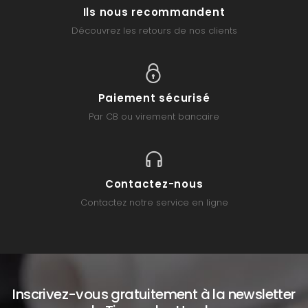
Ils nous recommandent
Découvrez les retours de nos clients
Paiement sécurisé
Par CB ou virement bancaire
Contactez-nous
Contactez notre service en ligne
Inscrivez-vous gratuitement à la newsletter