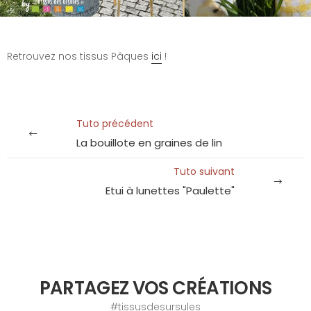
Retrouvez nos tissus Pâques
ici
!
Tuto précédent
La bouillote en graines de lin
Tuto suivant
Etui à lunettes "Paulette"
PARTAGEZ VOS CRÉATIONS
#tissusdesursules