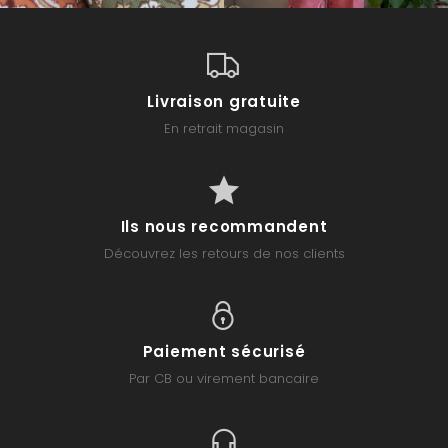
Livraison gratuite
En retrait magasin
Ils nous recommandent
Découvrez les retours de nos clients
Paiement sécurisé
Par CB ou virement bancaire