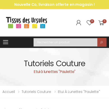
Nouvelle Co, livraison offerte en magasin !
0
0
Toggle mobile menu
Recherche
Tutoriels Couture
Etui à lunettes "Paulette"
Accueil
Tutoriels Couture
Etui À Lunettes "Paulette"