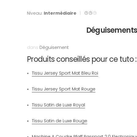
Niveau:
Intermédiaire
|
Déguisements
dans
Déguisement
Produits conseillés pour ce tuto :
Tissu Jersey Sport Mat Bleu Roi
Tissu Jersey Sport Mat Rouge
Tissu Satin de Luxe Royal
Tissu Satin de Luxe Rouge
Machine A Coudre Pfaff Passport 2.0 Electroniqu