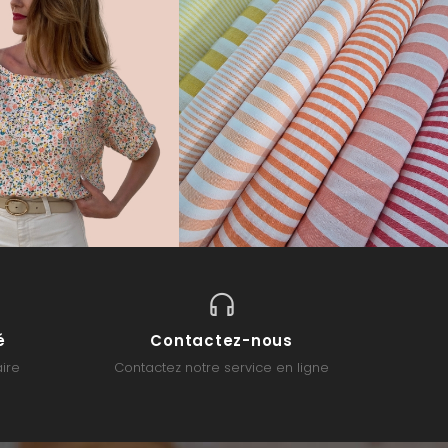
é
Contactez-nous
ire
Contactez notre service en ligne