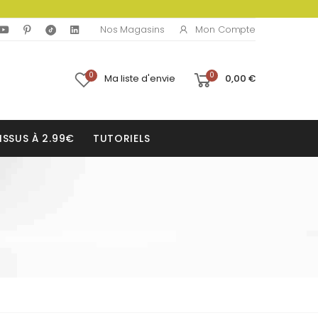
Mon Compte
Nos Magasins
0
0
Ma liste d'envie
0,00 €
ISSUS À 2.99€
TUTORIELS