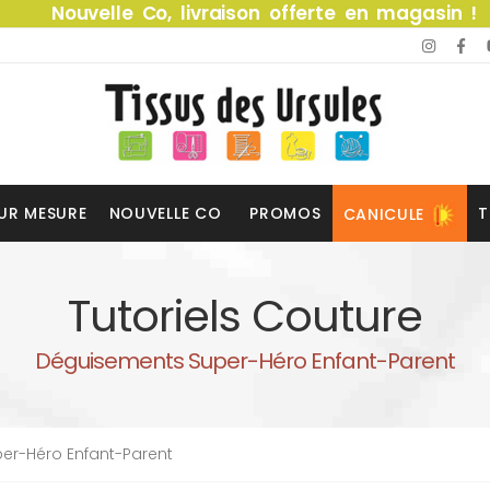
Nouvelle Co, livraison offerte en magasin !
UR MESURE
NOUVELLE CO
PROMOS
T
CANICULE
Tutoriels Couture
Déguisements Super-Héro Enfant-Parent
er-Héro Enfant-Parent