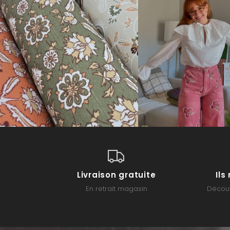
Livraison gratuite
Il
En retrait magasin
Découv