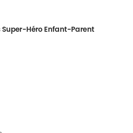
 Super-Héro Enfant-Parent
e