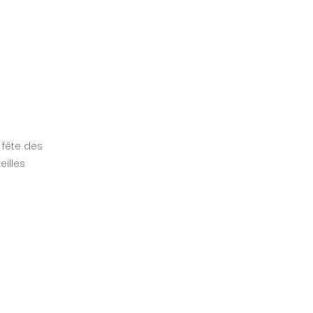
 fête des
illes