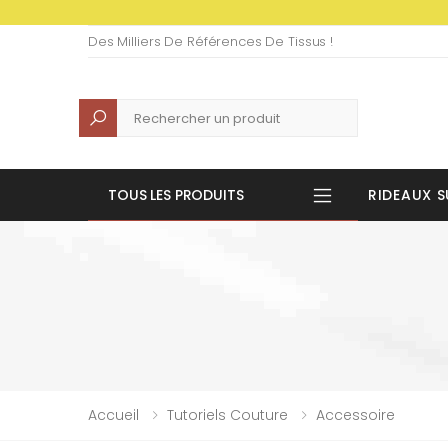
Des Milliers De Références De Tissus !
Recherche
TOUS LES PRODUITS
RIDEAUX S
Accueil
Tutoriels Couture
Accessoire