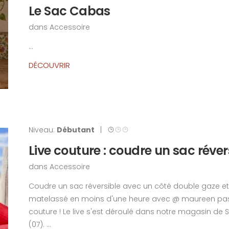
Le Sac Cabas
dans
Accessoire
...
DÉCOUVRIR
Niveau:
Débutant
|
Live couture : coudre un sac réver
dans
Accessoire
Coudre un sac réversible avec un côté double gaze et
matelassé en moins d'une heure avec @ maureen pa
couture ! Le live s'est déroulé dans notre magasin de S
(07). ...