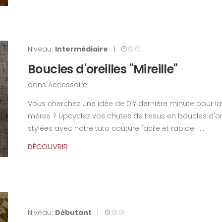
Niveau:
Intermédiaire
|
Boucles d'oreilles "Mireille"
dans
Accessoire
Vous cherchez une idée de DIY dernière minute pour la
mères ? Upcyclez vos chutes de tissus en boucles d'ore
stylées avec notre tuto couture facile et rapide ! ...
DÉCOUVRIR
Niveau:
Débutant
|