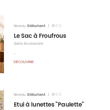
Niveau:
Débutant
|
Le Sac à Froufrous
dans
Accessoire
...
DÉCOUVRIR
Niveau:
Débutant
|
Etui à lunettes "Paulette"