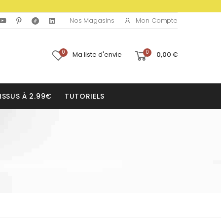
Mon Compte
Nos Magasins
0
0
Ma liste d'envie
0,00 €
ISSUS À 2.99€
TUTORIELS