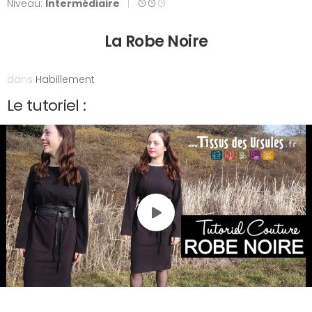
Niveau:
Intermédiaire
|
La Robe Noire
dans
Habillement
Le tutoriel :