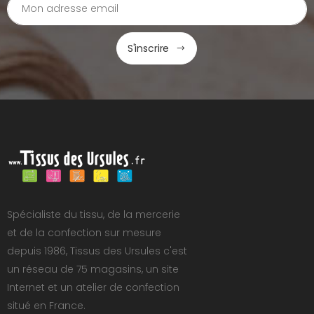
S'inscrire
Spécialiste du tissu, de la mercerie
et de la confection sur mesure
depuis 1986, Tissus des Ursules c'est
un réseau de 75 magasins, un site
Internet et un atelier de confection
situé en France.