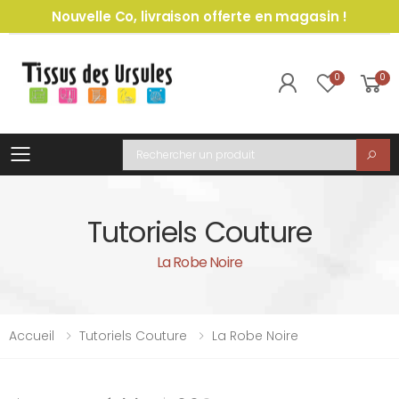
Nouvelle Co, livraison offerte en magasin !
0
0
Toggle mobile menu
Recherche
Tutoriels Couture
La Robe Noire
Accueil
Tutoriels Couture
La Robe Noire