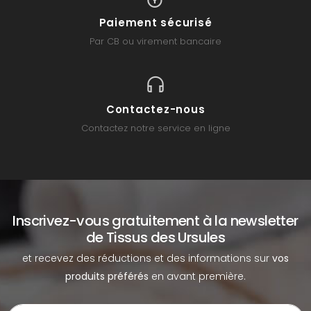
Paiement sécurisé
Par CB ou virement bancaire
Contactez-nous
Contactez notre service en ligne
Inscrivez-vous gratuitement à la newsletter
de Tissus des Ursules
et recevez des réductions et des informations sur
vos
produits préférés
en avant première.