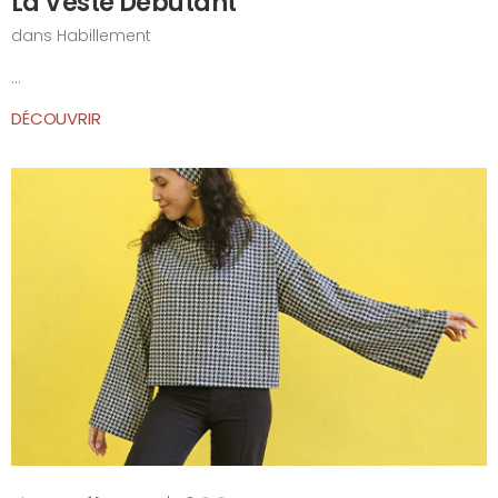
La Veste Débutant
dans
Habillement
...
DÉCOUVRIR