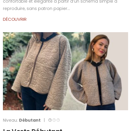
confortable et élégante à partir d’un schéma simple à
reproduire, sans patron papier...
DÉCOUVRIR
Niveau:
Débutant
|