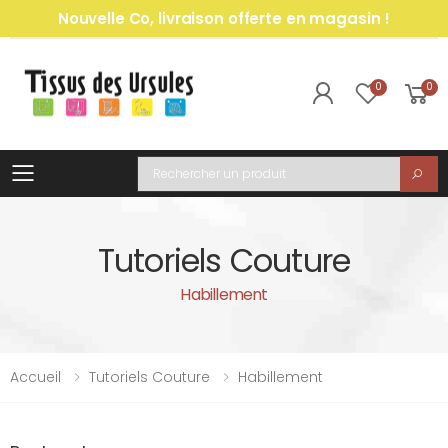
Nouvelle Co, livraison offerte en magasin !
0
0
Toggle mobile menu
Recherche
Tutoriels Couture
Habillement
Accueil
Tutoriels Couture
Habillement