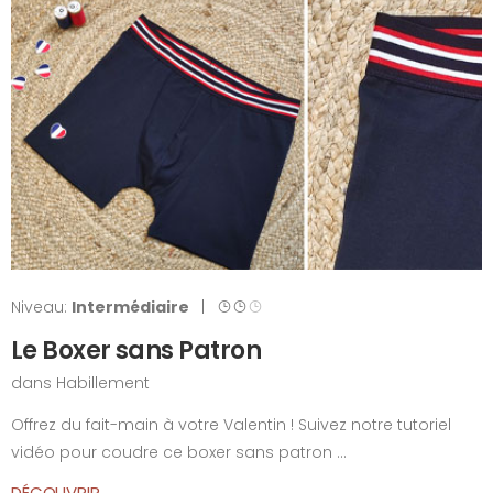
Niveau:
Intermédiaire
|
Le Boxer sans Patron
dans
Habillement
Offrez du fait-main à votre Valentin ! Suivez notre tutoriel
vidéo pour coudre ce boxer sans patron ...
DÉCOUVRIR