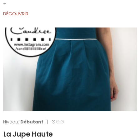
...
DÉCOUVRIR
Niveau:
Débutant
|
La Jupe Haute