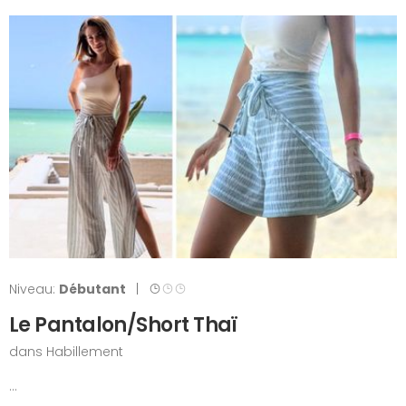
Niveau:
Débutant
|
Le Pantalon/Short Thaï
dans
Habillement
...