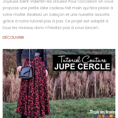
Joyeuse Saint-Valentin les Ursules! Pour l'occasion on vous
propose une petite idée cadeau fait main qui fera plaisir à
votre moitié. Realisez un caleçon et une nuisette assortis
grâce à notre tutoriel pas à pas. Ce projet est adapté à
tous les niveaux, donc n'hésitez pas à vous lancer!...
DÉCOUVRIR