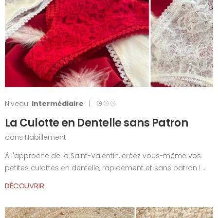
Niveau:
Intermédiaire
|
La Culotte en Dentelle sans Patron
dans
Habillement
À l'approche de la Saint-Valentin, créez vous-même vos
petites culottes en dentelle, rapidement et sans patron ! ...
DÉCOUVRIR