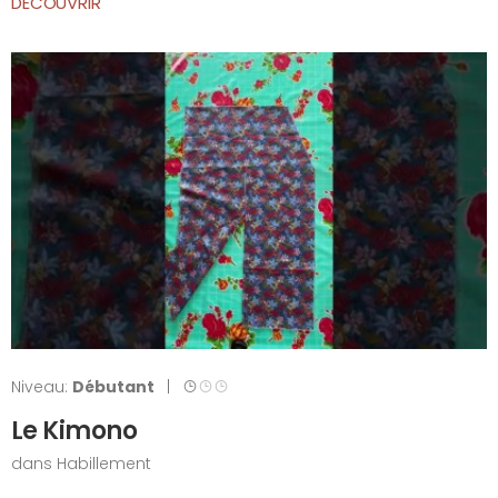
DÉCOUVRIR
Niveau:
Débutant
|
Le Kimono
dans
Habillement