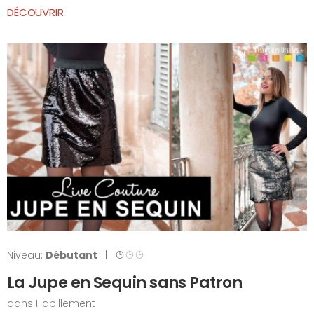
DÉCOUVRIR
Niveau:
Débutant
|
La Jupe en Sequin sans Patron
dans
Habillement