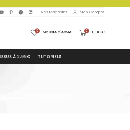
Mon Compte
Nos Magasins
0
0
Ma liste d'envie
0,00 €
ISSUS À 2.99€
TUTORIELS