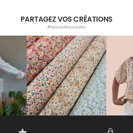
PARTAGEZ VOS CRÉATIONS
#tissusdesursules