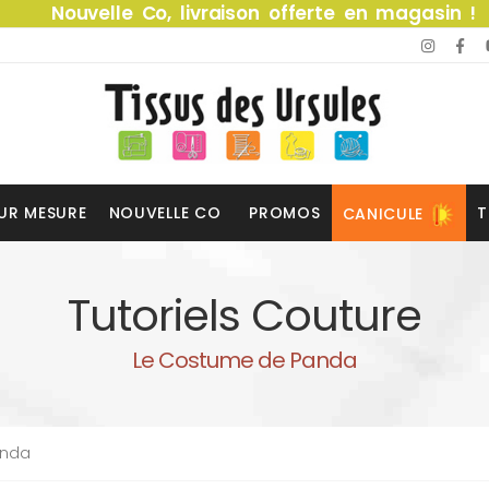
Nouvelle Co, livraison offerte en magasin !
UR MESURE
NOUVELLE CO
PROMOS
T
CANICULE
Tutoriels Couture
Le Costume de Panda
anda