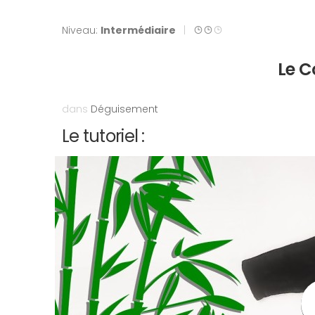
Niveau:
Intermédiaire
|
Le 
dans
Déguisement
Le tutoriel :