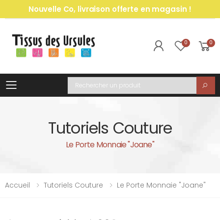
Nouvelle Co, livraison offerte en magasin !
0
0
Toggle mobile menu
Recherche
Tutoriels Couture
Le Porte Monnaie "Joane"
Accueil
Tutoriels Couture
Le Porte Monnaie "Joane"