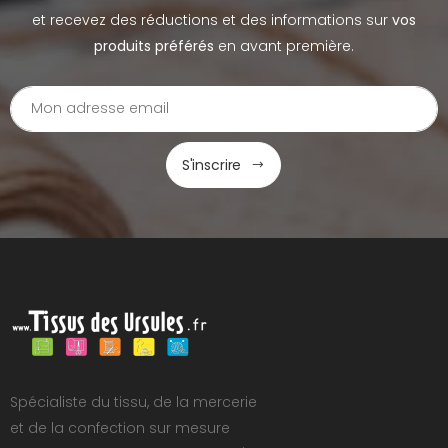
et recevez des réductions et des informations sur
vos
produits préférés
en avant première.
S'inscrire
Spécialiste du tissu, de la mercerie
et de la confection sur mesure