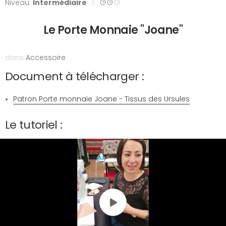
Niveau:
Intermédiaire
|
Le Porte Monnaie "Joane"
dans
Accessoire
Document à télécharger :
Patron Porte monnaie Joane - Tissus des Ursules
Le tutoriel :