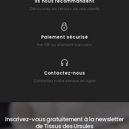
Ils nous recommandent
Découvrez les retours de nos clients
Paiement sécurisé
Par CB ou virement bancaire
Contactez-nous
Contactez notre service en ligne
Inscrivez-vous gratuitement à la newsletter
de Tissus des Ursules