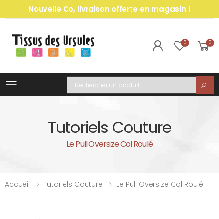
Nouvelle Co, livraison offerte en magasin !
0
0
Toggle mobile menu
Recherche
Tutoriels Couture
Le Pull Oversize Col Roulé
Accueil
Tutoriels Couture
Le Pull Oversize Col Roulé