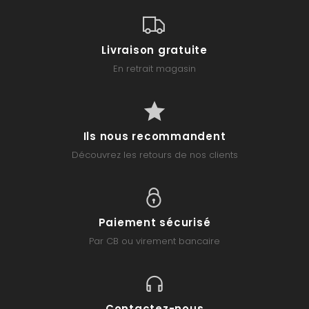
Livraison gratuite
En retrait magasin
Ils nous recommandent
Découvrez les retours de nos clients
Paiement sécurisé
Par CB ou virement bancaire
Contactez-nous