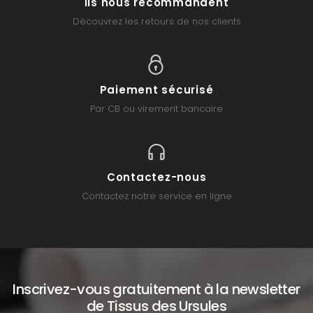
Ils nous recommandent
Découvrez les retours de nos clients
Paiement sécurisé
Par CB ou virement bancaire
Contactez-nous
Contactez notre service en ligne
Inscrivez-vous gratuitement à la newsletter
de Tissus des Ursules