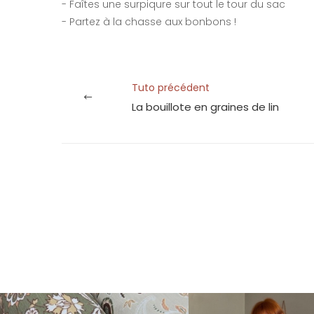
- Faîtes une surpiqure sur tout le tour du sac
- Partez à la chasse aux bonbons !
Tuto précédent
La bouillote en graines de lin