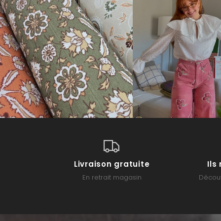
Livraison gratuite
Il
En retrait magasin
Découv