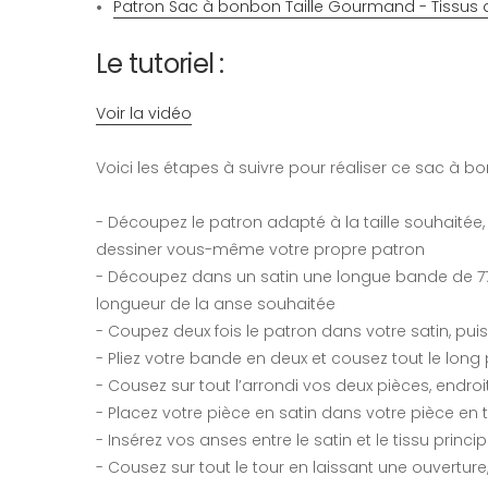
Patron Sac à bonbon Taille Gourmand - Tissus 
Le tutoriel :
Voir la vidéo
Voici les étapes à suivre pour réaliser ce sac à b
- Découpez le patron adapté à la taille souhaitée
dessiner vous-même votre propre patron
- Découpez dans un satin une longue bande de 77
longueur de la anse souhaitée
- Coupez deux fois le patron dans votre satin, puis 
- Pliez votre bande en deux et cousez tout le long 
- Cousez sur tout l’arrondi vos deux pièces, endro
- Placez votre pièce en satin dans votre pièce en t
- Insérez vos anses entre le satin et le tissu princip
- Cousez sur tout le tour en laissant une ouverture