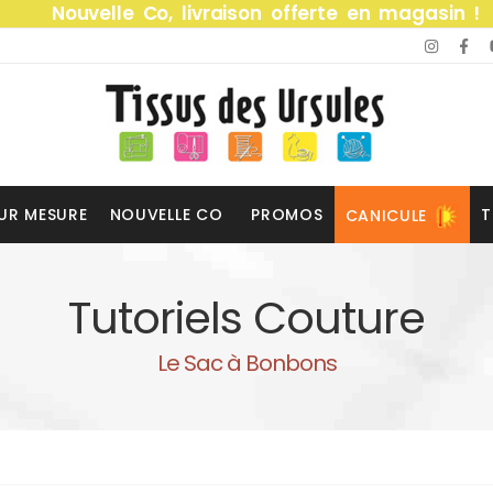
Nouvelle Co, livraison offerte en magasin !
UR MESURE
NOUVELLE CO
PROMOS
T
CANICULE
Tutoriels Couture
Le Sac à Bonbons