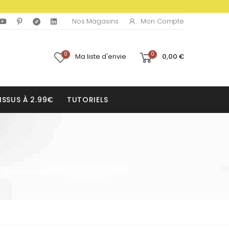
Mon Compte
Nos Magasins
0
0
Ma liste d'envie
0,00 €
ISSUS À 2.99€
TUTORIELS