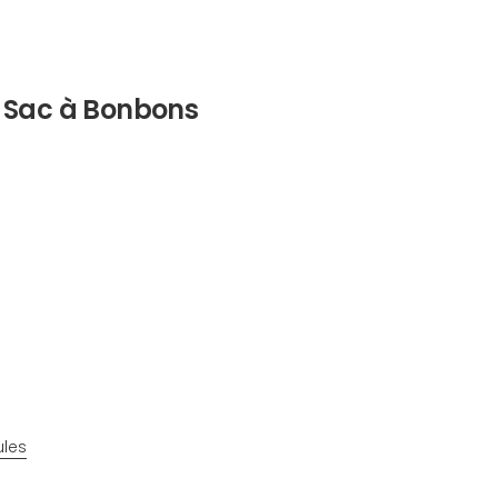
 Sac à Bonbons
ules