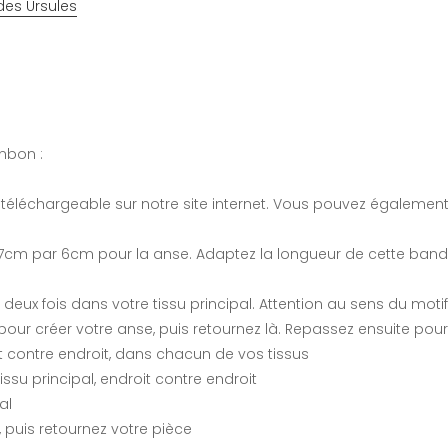
des Ursules
onbon :
, téléchargeable sur notre site internet. Vous pouvez égalemen
cm par 6cm pour la anse. Adaptez la longueur de cette band
deux fois dans votre tissu principal. Attention au sens du motif
pour créer votre anse, puis retournez là. Repassez ensuite pour
it contre endroit, dans chacun de vos tissus
issu principal, endroit contre endroit
al
, puis retournez votre pièce