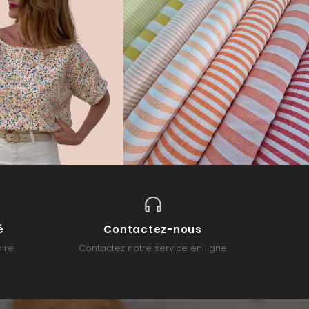
é
Contactez-nous
ire
Contactez notre service en ligne