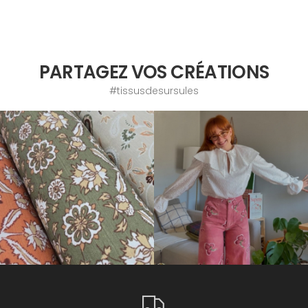
PARTAGEZ VOS CRÉATIONS
#tissusdesursules