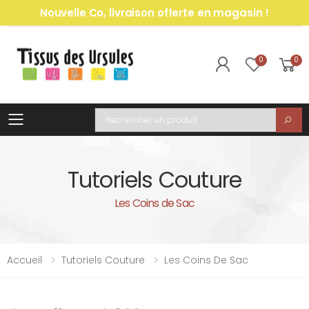
Nouvelle Co, livraison offerte en magasin !
0
0
Toggle mobile menu
Recherche
Tutoriels Couture
Les Coins de Sac
Accueil
Tutoriels Couture
Les Coins De Sac