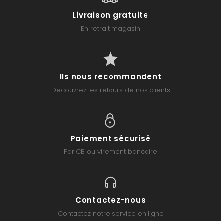
Livraison gratuite
En retrait magasin
Ils nous recommandent
Découvrez les retours de nos clients
Paiement sécurisé
Par CB ou virement bancaire
Contactez-nous
Contactez notre service en ligne