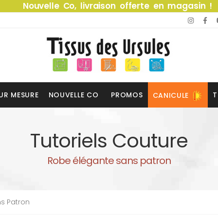
Nouvelle Co, livraison offerte en magasin !
UR MESURE
NOUVELLE CO
PROMOS
T
CANICULE
Tutoriels Couture
Robe élégante sans patron
s Patron