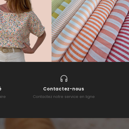
é
Contactez-nous
ire
Contactez notre service en ligne