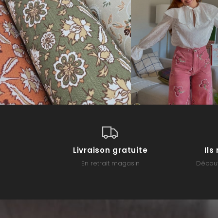
Livraison gratuite
Il
En retrait magasin
Découv