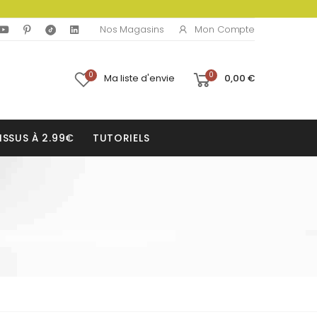
Mon Compte
Nos Magasins
0
0
Ma liste d'envie
0,00 €
ISSUS À 2.99€
TUTORIELS