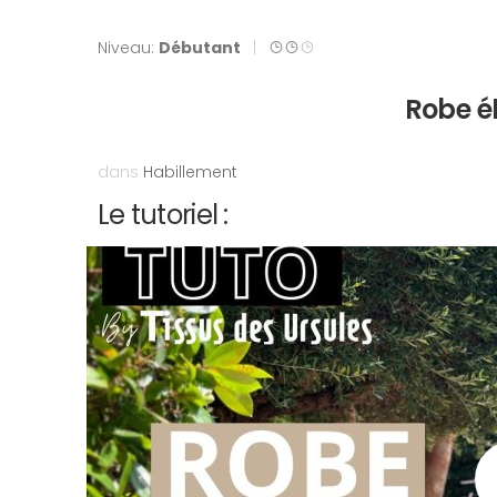
Niveau:
Débutant
|
Robe é
dans
Habillement
Le tutoriel :