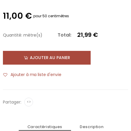
11,00 €
pour 50 centimètres
21,99 €
Total:
Quantité:
mètre(s)
AJOUTER AU PANIER
Ajouter à ma liste d'envie
Partager:
<>
Caractéristiques
Description