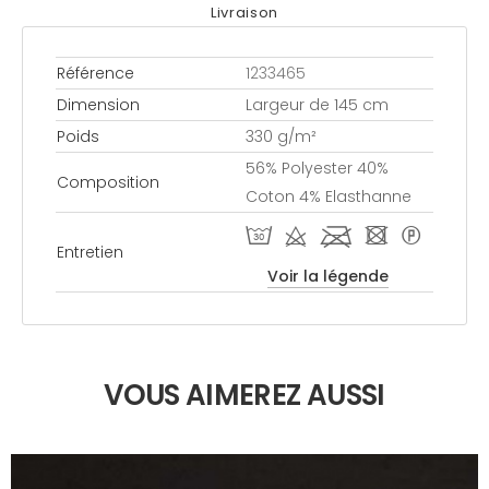
Livraison
Référence
1233465
Dimension
Largeur de 145 cm
Poids
330 g/m²
56% Polyester 40%
Composition
Coton 4% Elasthanne
T d l - *
Entretien
Voir la légende
VOUS AIMEREZ AUSSI