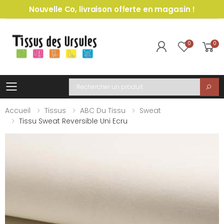
Nouvelle Co, livraison offerte en magasin !
0
0
Toggle mobile menu
Recherche
Accueil
Tissus
ABC Du Tissu
Sweat
Tissu Sweat Reversible Uni Ecru