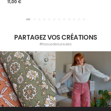
11,00 €
PARTAGEZ VOS CRÉATIONS
#tissusdesursules