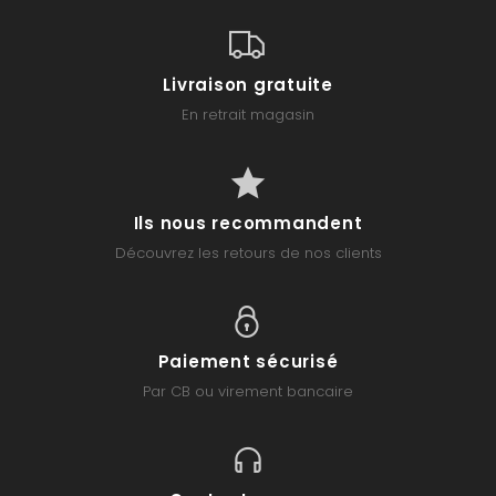
Livraison gratuite
En retrait magasin
Ils nous recommandent
Découvrez les retours de nos clients
Paiement sécurisé
Par CB ou virement bancaire