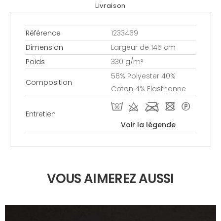
Livraison
Référence
1233469
Dimension
Largeur de 145 cm
Poids
330 g/m²
56% Polyester 40%
Composition
Coton 4% Elasthanne
T d l - *
Entretien
Voir la légende
VOUS AIMEREZ AUSSI