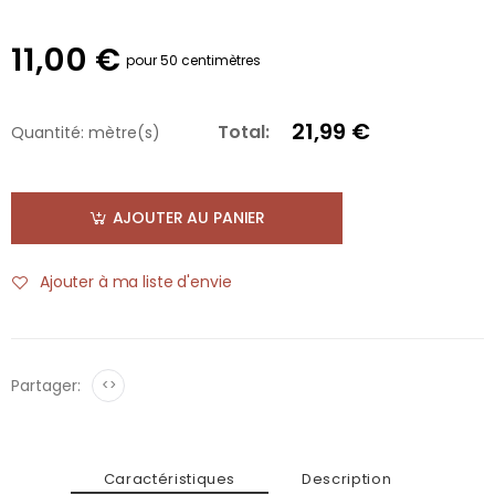
11,00 €
pour 50 centimètres
21,99 €
Total:
Quantité:
mètre(s)
AJOUTER AU PANIER
Ajouter à ma liste d'envie
Partager:
<>
Caractéristiques
Description