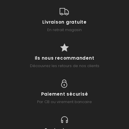
Livraison gratuite
En retrait magasin
Ils nous recommandent
Découvrez les retours de nos clients
Paiement sécurisé
Par CB ou virement bancaire