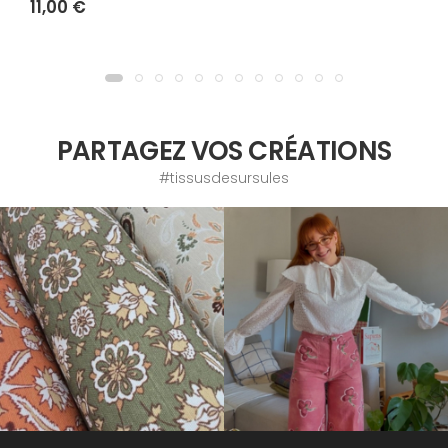
11,00 €
PARTAGEZ VOS CRÉATIONS
#tissusdesursules