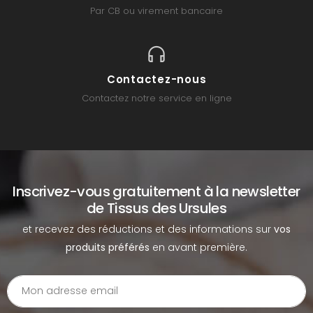
Par CB ou virement bancaire
Contactez-nous
Contactez notre service en ligne
Inscrivez-vous gratuitement à la newsletter
de Tissus des Ursules
et recevez des réductions et des informations sur
vos
produits préférés
en avant première.