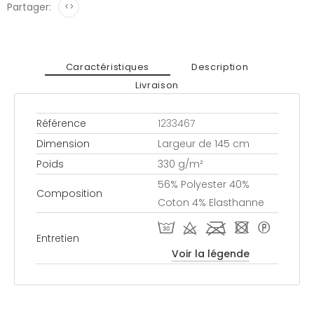
Partager:
<>
Caractéristiques
Description
Livraison
Référence
1233467
Dimension
Largeur de 145 cm
Poids
330 g/m²
56% Polyester 40%
Composition
Coton 4% Elasthanne
T d l - *
Entretien
Voir la légende