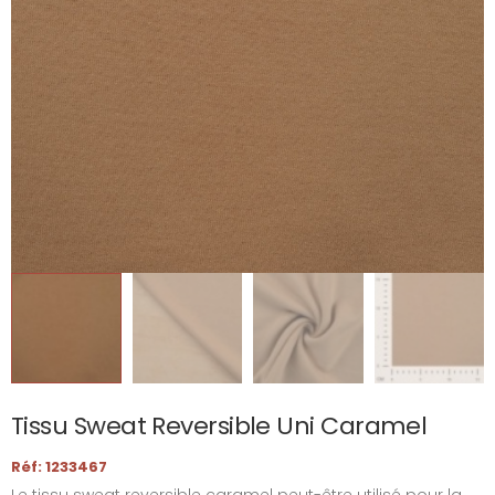
Tissu Sweat Reversible Uni Caramel
Réf: 1233467
Le tissu sweat reversible caramel peut-être utilisé pour la