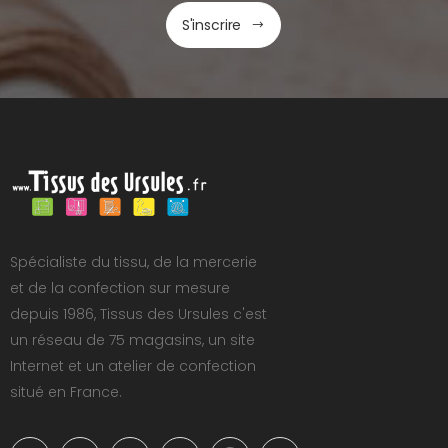
S'inscrire
Spécialiste du tissu, de la mercerie
et de la confection sur mesure
depuis 1986, Tissus des Ursules c'est
un réseau de 75 magasins, un site
Internet et un atelier de confection
situé en France.