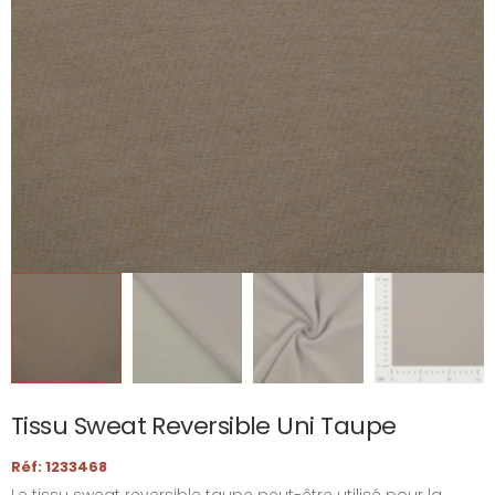
Tissu Sweat Reversible Uni Taupe
Réf: 1233468
Le tissu sweat reversible taupe peut-être utilisé pour la