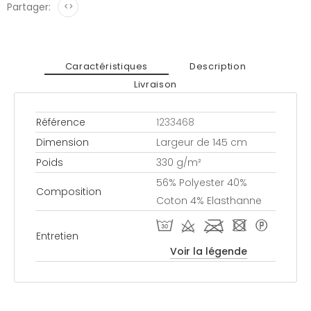
Partager:
<>
Caractéristiques
Description
Livraison
Référence
1233468
Dimension
Largeur de 145 cm
Poids
330 g/m²
56% Polyester 40%
Composition
Coton 4% Elasthanne
T d l - *
Entretien
Voir la légende