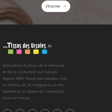
S'inscrire
Spécialiste du tissu, de la mercerie
et de la confection sur mesure
depuis 1986, Tissus des Ursules c'est
un réseau de 75 magasins, un site
Internet et un atelier de confection
situé en France.