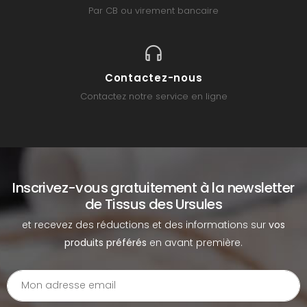
Par CB ou virement bancaire
Contactez-nous
Contactez notre service en ligne
Inscrivez-vous gratuitement à la newsletter
de Tissus des Ursules
et recevez des réductions et des informations sur
vos
produits préférés
en avant première.