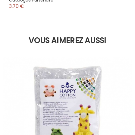
Catalogue Partenaire
3,70 €
VOUS AIMEREZ AUSSI