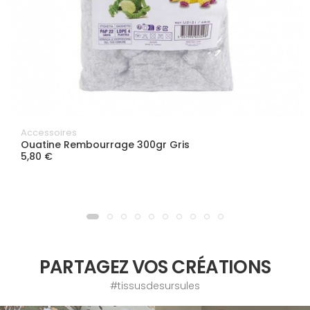
Accessoires
Ouatine Rembourrage 300gr Gris
5,80 €
PARTAGEZ VOS CRÉATIONS
#tissusdesursules