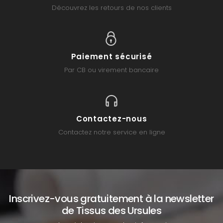
Découvrez les retours de nos clients
Paiement sécurisé
Par CB ou virement bancaire
Contactez-nous
Contactez notre service en ligne
Inscrivez-vous gratuitement à la newsletter
de Tissus des Ursules