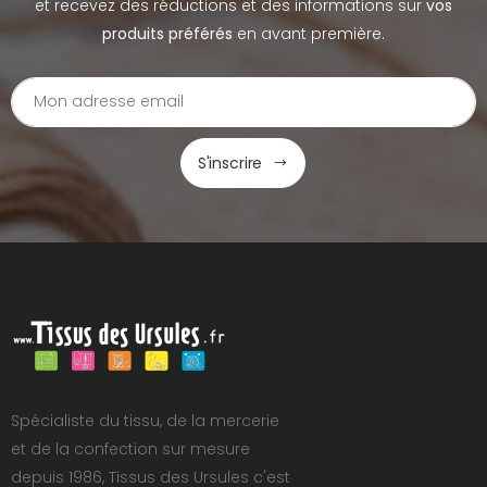
et recevez des réductions et des informations sur
vos
produits préférés
en avant première.
S'inscrire
Spécialiste du tissu, de la mercerie
et de la confection sur mesure
depuis 1986, Tissus des Ursules c'est