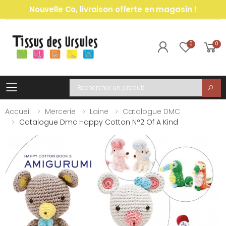
Nouvelle Co, livraison offerte en magasin !
0
0
Toggle mobile menu
Recherche
Accueil
Mercerie
Laine
Catalogue DMC
Catalogue Dmc Happy Cotton N°2 Of A Kind