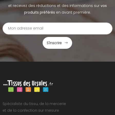
et recevez des réductions et des informations sur
vos
produits préférés
en avant première.
S'inscrire
Spécialiste du tissu, de la mercerie
et de la confection sur mesure