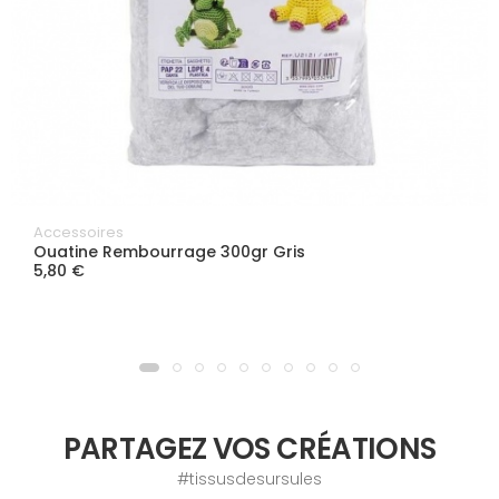
Accessoires
Ouatine Rembourrage 300gr Gris
5,80 €
PARTAGEZ VOS CRÉATIONS
#tissusdesursules