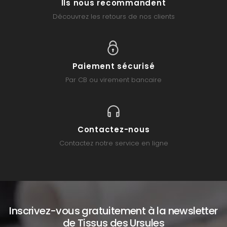
Ils nous recommandent
Découvrez les retours de nos clients
Paiement sécurisé
Par CB ou virement bancaire
Contactez-nous
Contactez notre service en ligne
Inscrivez-vous gratuitement à la newsletter
de Tissus des Ursules