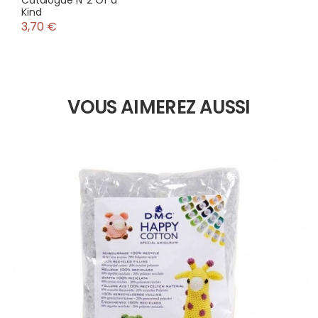
Catalogue N°2 Of a
Kind
3,70 €
VOUS AIMEREZ AUSSI