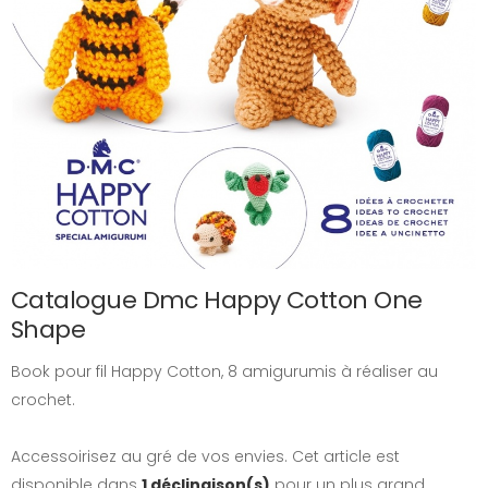
Catalogue Dmc Happy Cotton One
Shape
Book pour fil Happy Cotton, 8 amigurumis à réaliser au
crochet.
Accessoirisez au gré de vos envies. Cet article est
disponible dans
1 déclinaison(s)
pour un plus grand