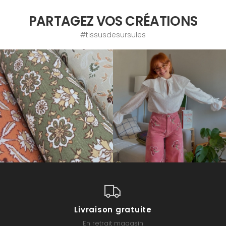
PARTAGEZ VOS CRÉATIONS
#tissusdesursules
Livraison gratuite
En retrait magasin