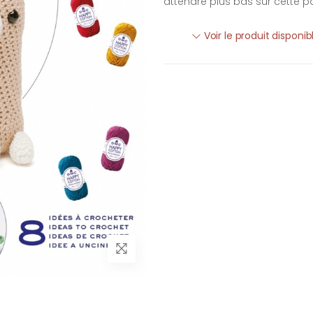
attendre plus bas sur cette p
Voir le produit disponi