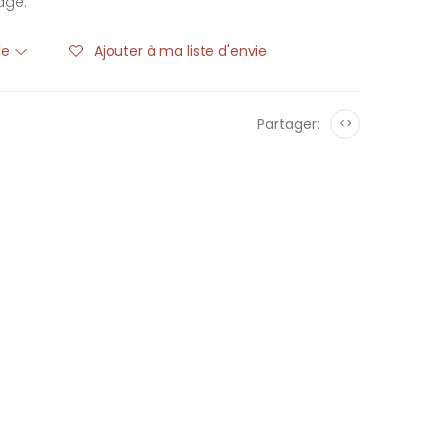
age.
ble
Ajouter à ma liste d'envie
Partager:
<>