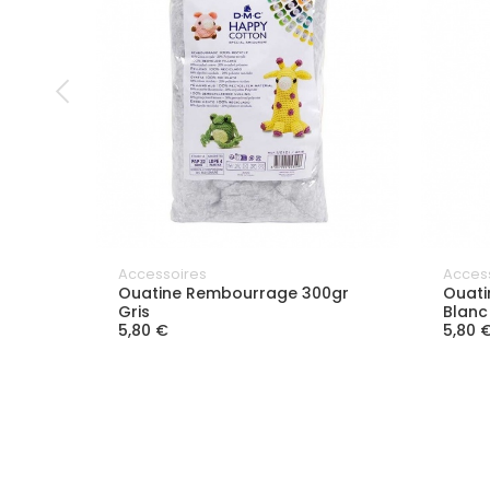
Accessoires
Acces
Ouatine Rembourrage 300gr
Ouati
Gris
Blanc
5,80 €
5,80 