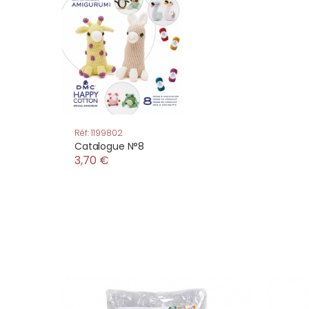
Réf: 1199802
Catalogue N°8
3,70 €