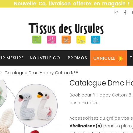
Nouvelle Co, livraison offerte en magasin !
UR MESURE
NOUVELLE CO
PROMOS
T
CANICULE
Catalogue Dmc Happy Cotton N°8
Catalogue Dmc Ha
Book pour fil Happy Cotton, 8
des animaux.
Accessoirisez au gré de vos e
déclinaison(s)
pour un plus g