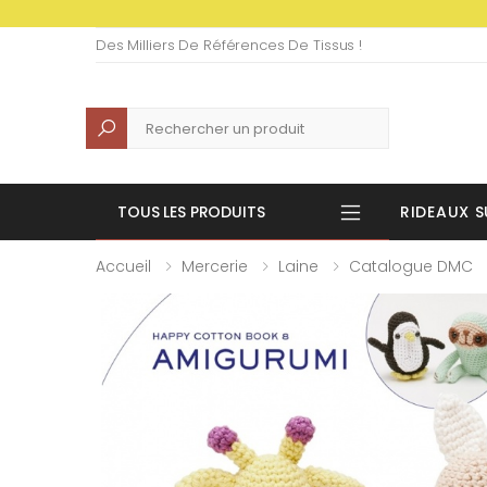
Des Milliers De Références De Tissus !
Recherche
TOUS LES PRODUITS
RIDEAUX S
Accueil
Mercerie
Laine
Catalogue DMC