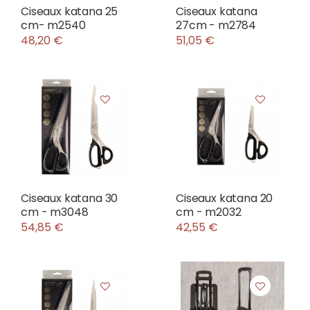
Ciseaux katana 25
Ciseaux katana
cm- m2540
27cm - m2784
48,20 €
51,05 €
Ciseaux katana 30
Ciseaux katana 20
cm - m3048
cm - m2032
54,85 €
42,55 €