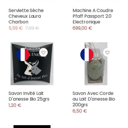
Serviette Sèche
Machine A Coudre
Cheveux Laura
Pfaff Passport 2.0
Charbon
Electronique
5,59 €
7,99 €
699,00 €
Savon Invité Lait
Savon Avec Corde
D'anesse Bio 25grs
au Lait D'anesse Bio
200grs
1,20 €
6,50 €