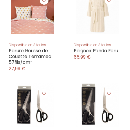
Disponible en 3 tailles
Disponible en 3 tailles
Parure Housse de
Peignoir Panda Ecru
Couette Terramea
65,99 €
57fils/cm²
27,99 €