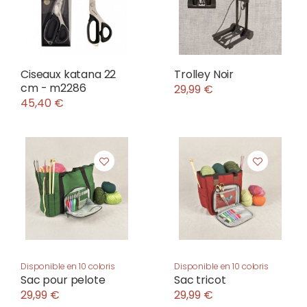
Ciseaux katana 22
Trolley Noir
cm - m2286
29,99 €
45,40 €
Disponible en 10 coloris
Disponible en 10 coloris
Sac pour pelote
Sac tricot
29,99 €
29,99 €