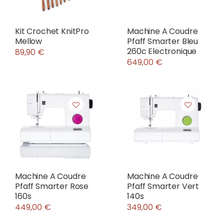
Kit Crochet KnitPro
Machine A Coudre
Mellow
Pfaff Smarter Bleu
260c Electronique
89,90 €
649,00 €
Machine A Coudre
Machine A Coudre
Pfaff Smarter Rose
Pfaff Smarter Vert
160s
140s
449,00 €
349,00 €