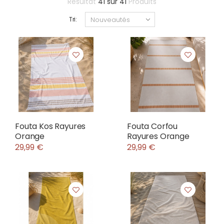
Résultat
41
sur
41
Produits
Tri:
Fouta Kos Rayures
Fouta Corfou
Orange
Rayures Orange
29,99 €
29,99 €