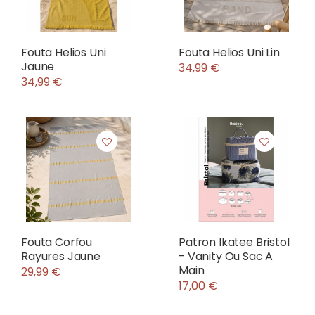
Fouta Helios Uni
Fouta Helios Uni Lin
Jaune
34,99 €
34,99 €
Fouta Corfou
Patron Ikatee Bristol
Rayures Jaune
- Vanity Ou Sac A
Main
29,99 €
17,00 €