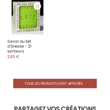
Savon au lait
d'ânesse - 21
senteurs
2,95 €
TOUS LES PRODUITS SONT AFFICHÉS
PARTAGEZ VOS CRÉATIONS