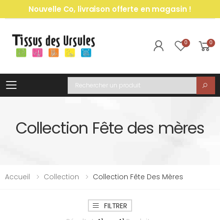
Nouvelle Co, livraison offerte en magasin !
0
0
Toggle mobile menu
Recherche
Collection Fête des mères
Accueil
Collection
Collection Fête Des Mères
FILTRER