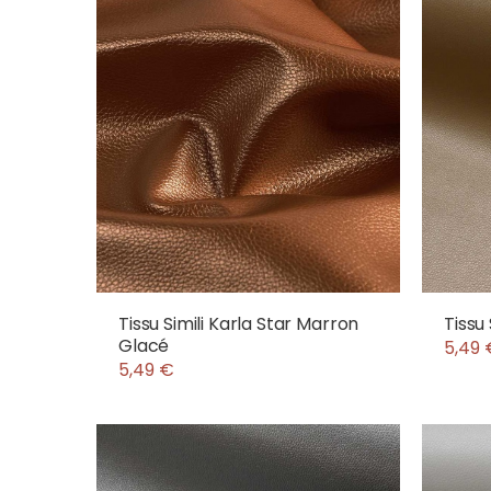
Tissu Simili Karla Star Marron
Tissu 
Glacé
5,49 
5,49 €