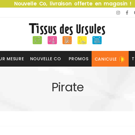
Nouvelle Co, livraison offerte en magasin !
UR MESURE
NOUVELLE CO
PROMOS
T
CANICULE
Pirate