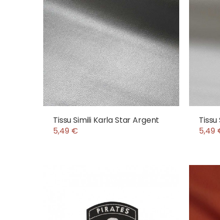
Tissu Simili Karla Star Argent
Tissu 
5,49 €
5,49 