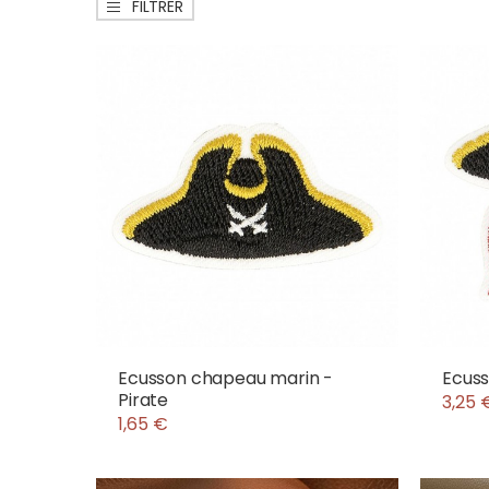
FILTRER
Ecusson chapeau marin -
Ecuss
Pirate
3,25 
1,65 €