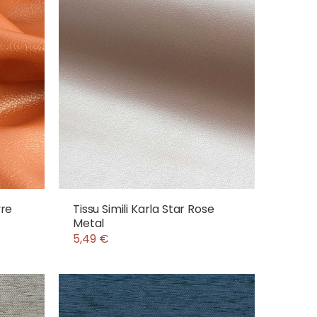
vre
Tissu Simili Karla Star Rose
Metal
5,49 €