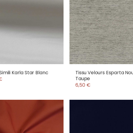
Simili Karla Star Blanc
Tissu Velours Esparta No
Taupe
€
6,50 €