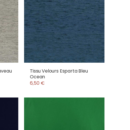
uveau
Tissu Velours Esparta Bleu
Ocean
6,50 €