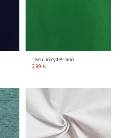
Tissu Jekyll Prairie
3,99 €