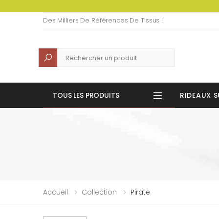
Des Milliers De Références De Tissus !
Recherche
TOUS LES PRODUITS
RIDEAUX S
Accueil
Collection
Pirate