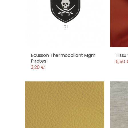
Ecusson Thermocollant Mgm
Tissu
Pirates
6,50 
3,20 €