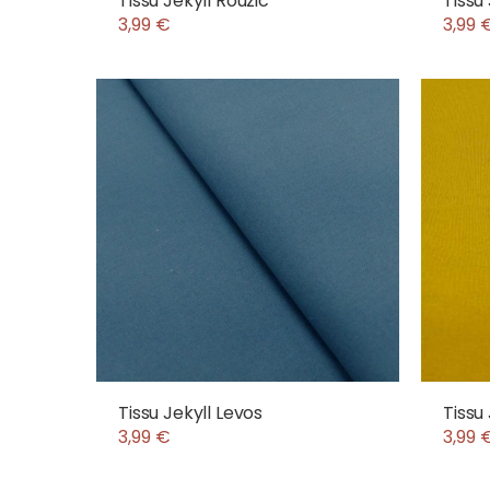
Tissu Jekyll Rouzic
Tissu
3,99 €
3,99 
Tissu Jekyll Levos
Tissu
3,99 €
3,99 