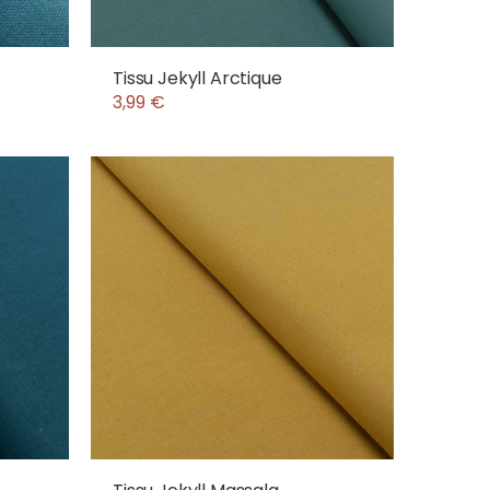
Tissu Jekyll Arctique
3,99 €