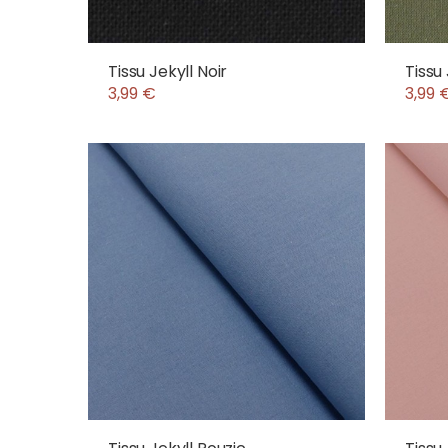
Tissu Jekyll Noir
Tissu 
3,99 €
3,99 