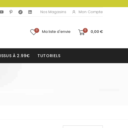
Mon Compte
Nos Magasins
0
0
Ma liste d'envie
0,00 €
ISSUS À 2.99€
TUTORIELS