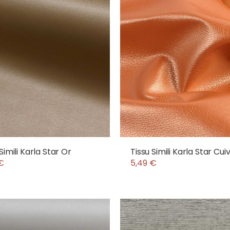
Simili Karla Star Or
Tissu Simili Karla Star Cui
€
5,49 €