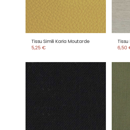
Tissu Simili Karia Moutarde
Tissu
5,25 €
6,50 