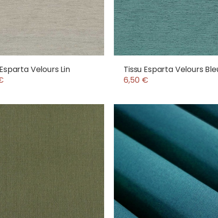
 Esparta Velours Lin
Tissu Esparta Velours Ble
€
6,50 €