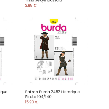
Tissu Jekyll Massala
3,99 €
ique
Patron Burda 2452 Historique
Pirate 104/140
15,90 €