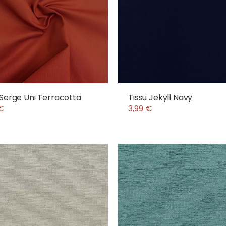
 Serge Uni Terracotta
Tissu Jekyll Navy
€
3,99 €