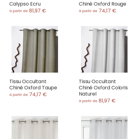
Calypso Ecru
Chiné Oxford Rouge
81,97 €
74,17 €
à partir de
à partir de
Tissu Occultant
Tissu Occultant
Chiné Oxford Taupe
Chiné Oxford Coloris
Naturel
74,17 €
à partir de
81,97 €
à partir de