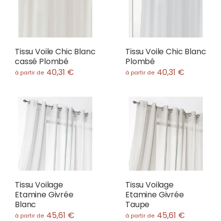
Tissu Voile Chic Blanc
Tissu Voile Chic Blanc
cassé Plombé
Plombé
40,31 €
40,31 €
à partir de
à partir de
Tissu Voilage
Tissu Voilage
Etamine Givrée
Etamine Givrée
Blanc
Taupe
45,61 €
45,61 €
à partir de
à partir de