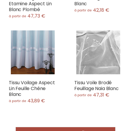
Etamine Aspect Lin
Blanc
Blanc Plombé
42,18 €
à partir de
47,73 €
à partir de
Tissu Voilage Aspect
Tissu Voile Brodé
Lin Feuille Chêne
Feuillage Naia Blanc
Blanc
47,31 €
à partir de
43,89 €
à partir de