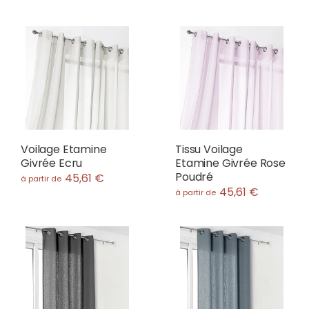
Voilage Etamine
Tissu Voilage
Givrée Ecru
Etamine Givrée Rose
Poudré
45,61 €
à partir de
45,61 €
à partir de