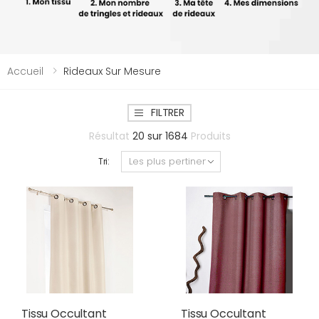
Accueil
Rideaux Sur Mesure
FILTRER
Résultat
20
sur
1684
Produits
Tri:
Tissu Occultant
Tissu Occultant