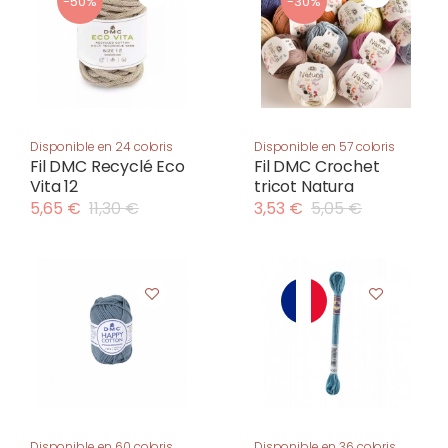
-50%
-30%
Disponible en 24 coloris
Disponible en 57 coloris
Fil DMC Recyclé Eco
Fil DMC Crochet
Vita 12
tricot Natura
5,65 €
11,30 €
3,53 €
5,05 €
Disponible en 60 coloris
Disponible en 36 coloris