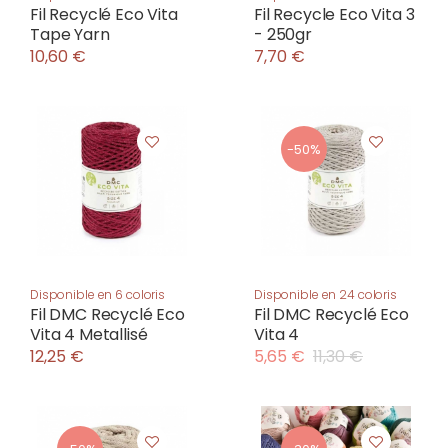
Fil Recyclé Eco Vita
Fil Recycle Eco Vita 3
Tape Yarn
- 250gr
10,60 €
7,70 €
-50%
Disponible en 6 coloris
Disponible en 24 coloris
Fil DMC Recyclé Eco
Fil DMC Recyclé Eco
Vita 4 Metallisé
Vita 4
12,25 €
5,65 €
11,30 €