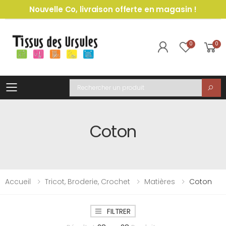
Nouvelle Co, livraison offerte en magasin !
0
0
Toggle mobile menu
Recherche
Coton
Accueil
Tricot, Broderie, Crochet
Matières
Coton
FILTRER