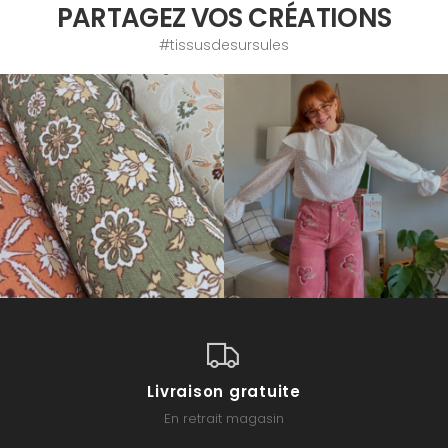
PARTAGEZ VOS CRÉATIONS
#tissusdesursules
Livraison gratuite
En retrait magasin