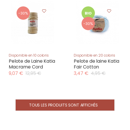
-30%
BIO
-30%
Disponible en 10 coloris
Disponible en 20 coloris
Pelote de Laine Katia
Pelote de laine Katia
Macrame Cord
Fair Cotton
9,07 €
12,95 €
3,47 €
4,95 €
TOUS LES PRODUITS SONT AFFICHÉS