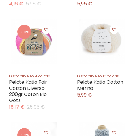
4,16 €
5,95 €
5,95 €
-30%
Disponible en 4 coloris
Disponible en 10 coloris
Pelote Katia Fair
Pelote Katia Cotton
Cotton Diverso
Merino
200gr Coton Bio
5,99 €
Gots
18,17 €
25,95 €
-50%