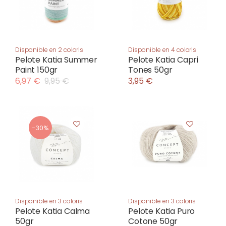
Disponible en 2 coloris
Disponible en 4 coloris
Pelote Katia Summer
Pelote Katia Capri
Paint 150gr
Tones 50gr
6,97 €
9,95 €
3,95 €
-30%
Disponible en 3 coloris
Disponible en 3 coloris
Pelote Katia Calma
Pelote Katia Puro
50gr
Cotone 50gr