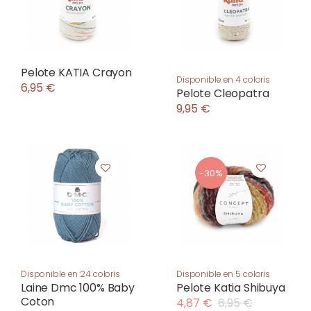
Pelote KATIA Crayon
Disponible en 4 coloris
6,95 €
Pelote Cleopatra
9,95 €
-30%
Disponible en 24 coloris
Disponible en 5 coloris
Laine Dmc 100% Baby
Pelote Katia Shibuya
Coton
4,87 €
6,95 €