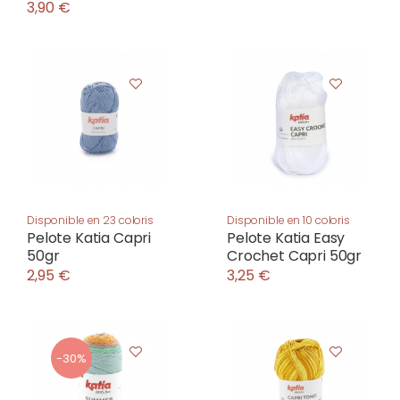
3,90 €
Disponible en 23 coloris
Disponible en 10 coloris
Pelote Katia Capri
Pelote Katia Easy
50gr
Crochet Capri 50gr
2,95 €
3,25 €
-30%