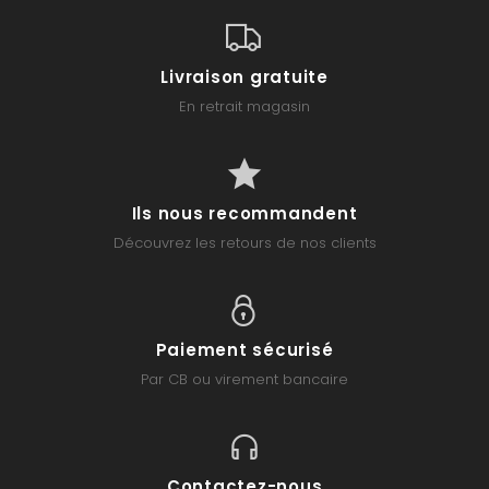
Livraison gratuite
En retrait magasin
Ils nous recommandent
Découvrez les retours de nos clients
Paiement sécurisé
Par CB ou virement bancaire
Contactez-nous