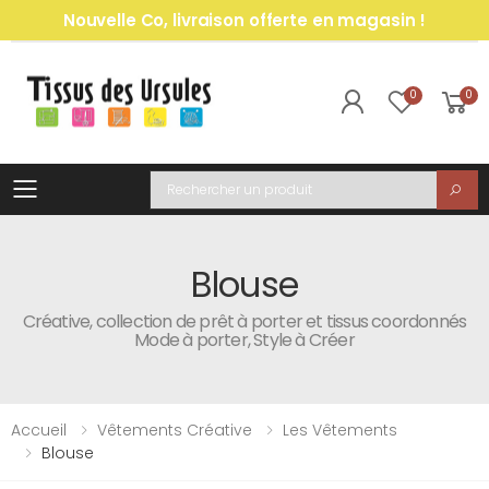
Nouvelle Co, livraison offerte en magasin !
0
0
Toggle mobile menu
Recherche
Blouse
Créative, collection de prêt à porter et tissus coordonnés
Mode à porter, Style à Créer
Accueil
Vêtements Créative
Les Vêtements
Blouse