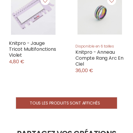
Knitpro - Jauge
Disponible en 6 tailles
Tricot Multifonctions
Knitpro - Anneau
Violet
Compte Rang Arc En
4,80 €
Ciel
36,00 €
TOUS LES PRODUITS SONT AFFICHÉS