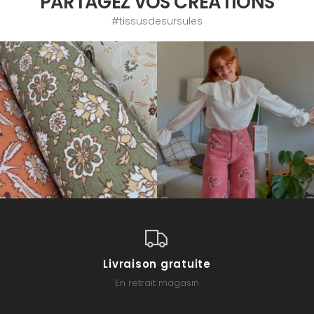
PARTAGEZ VOS CRÉATIONS
#tissusdesursules
Livraison gratuite
En retrait magasin