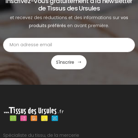
Inscrivez-vous gratuitement à la newsletter
de Tissus des Ursules
et recevez des réductions et des informations sur
vos
produits préférés
en avant première.
S'inscrire
Spécialiste du tissu, de la mercerie