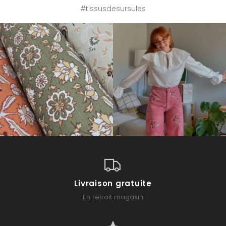
#tissusdesursules
Livraison gratuite
En retrait magasin