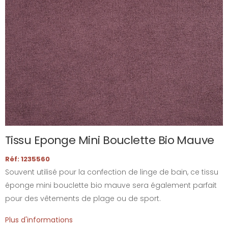
Tissu Eponge Mini Bouclette Bio Mauve
Réf: 1235560
Souvent utilisé pour la confection de linge de bain, ce tissu
éponge mini bouclette bio mauve sera également parfait
pour des vêtements de plage ou de sport.
Plus d'informations