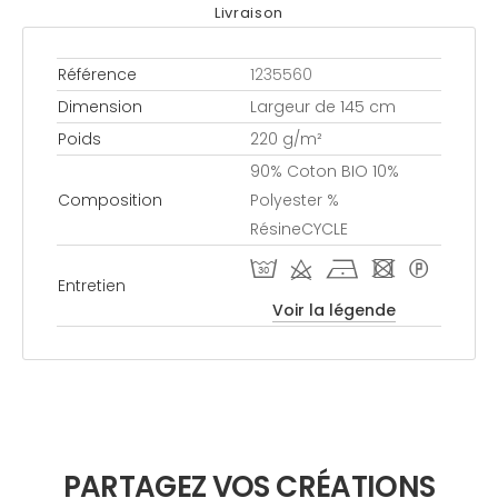
Livraison
Référence
1235560
Dimension
Largeur de 145 cm
Poids
220 g/m²
90% Coton BIO 10%
Composition
Polyester %
RésineCYCLE
T d h - *
Entretien
Voir la légende
PARTAGEZ VOS CRÉATIONS