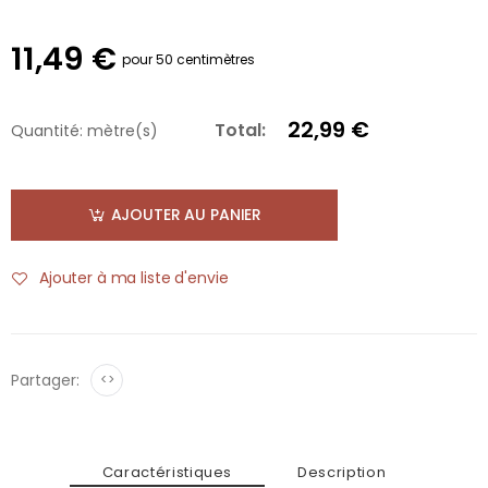
11,49 €
pour 50 centimètres
22,99 €
Total:
Quantité:
mètre(s)
AJOUTER AU PANIER
Ajouter à ma liste d'envie
Partager:
<>
Caractéristiques
Description