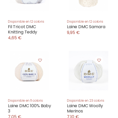
Disponible en 12 coloris
Disponible en 12 coloris
Fil Tricot DMC
Laine DMC Samara
Knitting Teddy
9,95 €
4,65 €
Disponible en 11 coloris
Disponible en 23 coloris
Laine DMC 100% Baby
Laine DMC Woolly
3
Merinos
7,05 €
7,10 €