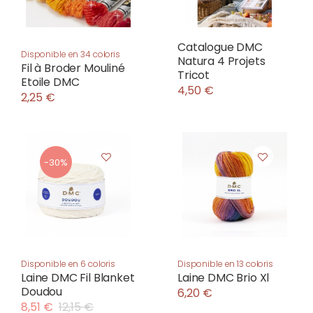
Catalogue DMC
Disponible en 34 coloris
Natura 4 Projets
Fil à Broder Mouliné
Tricot
Etoile DMC
4,50 €
2,25 €
-30%
Disponible en 6 coloris
Disponible en 13 coloris
Laine DMC Fil Blanket
Laine DMC Brio Xl
Doudou
6,20 €
8,51 €
12,15 €