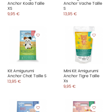
Anchor Koala Taille
Anchor Vache Taille
XS
S
9,95 €
13,95 €
Kit Amigurumi
Mini Kit Amigurumi
Anchor Chat Taille S
Anchor Tigre Taille
Xs
13,95 €
9,95 €