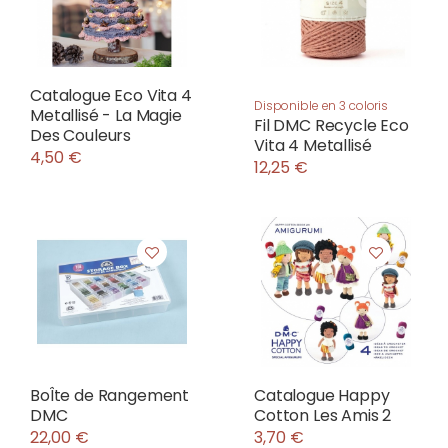
Catalogue Eco Vita 4
Disponible en 3 coloris
Metallisé - La Magie
Fil DMC Recycle Eco
Des Couleurs
Vita 4 Metallisé
4,50 €
12,25 €
BoÎte de Rangement
Catalogue Happy
DMC
Cotton Les Amis 2
22,00 €
3,70 €