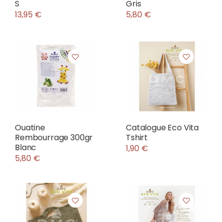
S
Gris
13,95 €
5,80 €
Ouatine
Catalogue Eco Vita
Rembourrage 300gr
Tshirt
Blanc
1,90 €
5,80 €