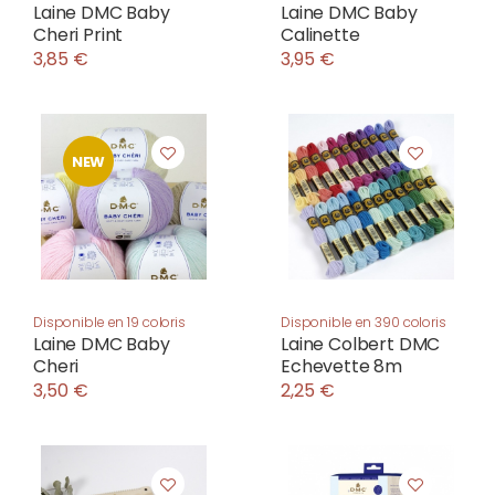
Laine DMC Baby
Laine DMC Baby
Cheri Print
Calinette
3,85 €
3,95 €
NEW
Disponible en 19 coloris
Disponible en 390 coloris
Laine DMC Baby
Laine Colbert DMC
Cheri
Echevette 8m
3,50 €
2,25 €