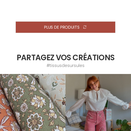
PLUS DE PRODUITS
PARTAGEZ VOS CRÉATIONS
#tissusdesursules