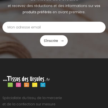
et recevez des réductions et des informations sur
vos
produits préférés
en avant première.
S'inscrire
Spécialiste du tissu, de la mercerie
et de la confection sur mesure