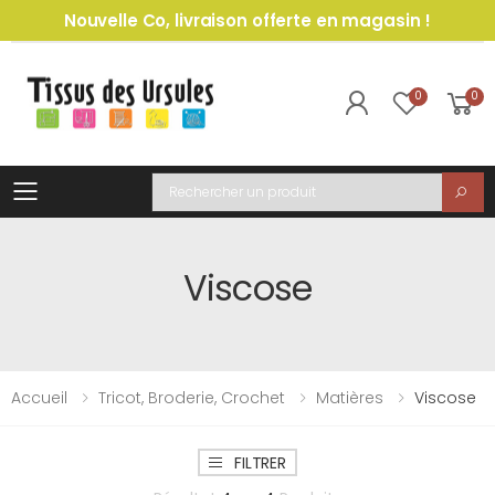
Nouvelle Co, livraison offerte en magasin !
0
0
Toggle mobile menu
Recherche
Viscose
Accueil
Tricot, Broderie, Crochet
Matières
Viscose
FILTRER