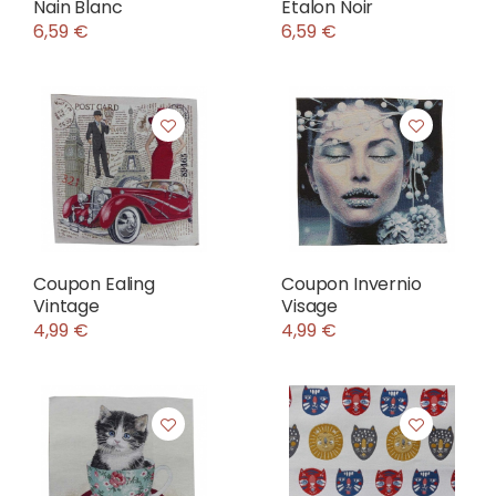
Nain Blanc
Etalon Noir
6,59 €
6,59 €
Coupon Ealing
Coupon Invernio
Vintage
Visage
4,99 €
4,99 €