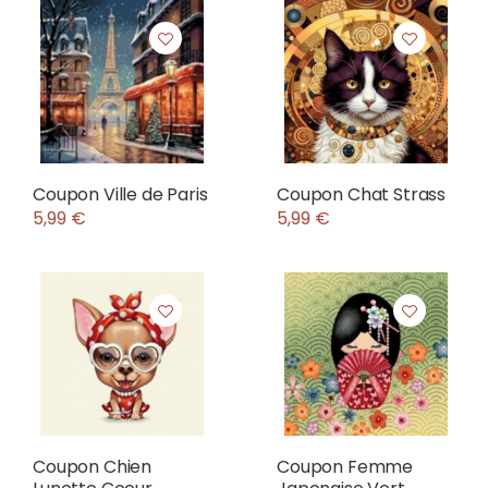
Coupon Ville de Paris
Coupon Chat Strass
5,99 €
5,99 €
Coupon Chien
Coupon Femme