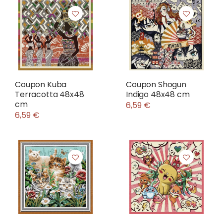
Coupon Kuba
Coupon Shogun
Terracotta 48x48
Indigo 48x48 cm
cm
6,59 €
6,59 €