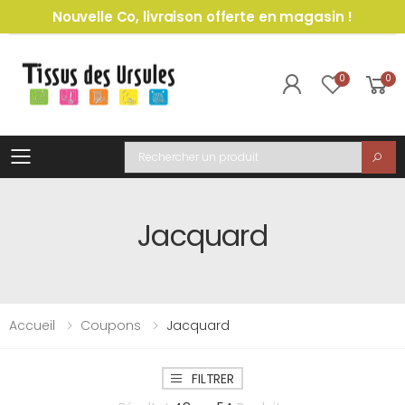
Nouvelle Co, livraison offerte en magasin !
0
0
Toggle mobile menu
Recherche
Jacquard
Accueil
Coupons
Jacquard
FILTRER