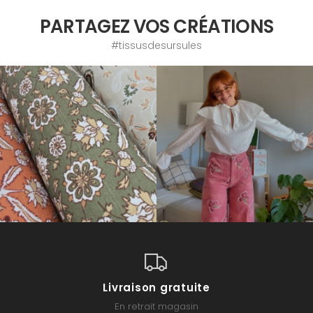
PARTAGEZ VOS CRÉATIONS
#tissusdesursules
Livraison gratuite
En retrait magasin