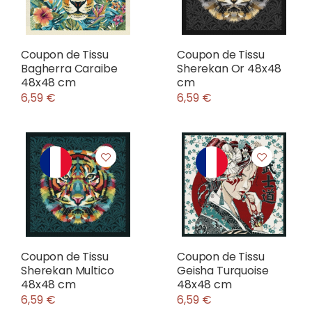
Coupon de Tissu
Coupon de Tissu
Bagherra Caraibe
Sherekan Or 48x48
48x48 cm
cm
6,59 €
6,59 €
Coupon de Tissu
Coupon de Tissu
Sherekan Multico
Geisha Turquoise
48x48 cm
48x48 cm
6,59 €
6,59 €