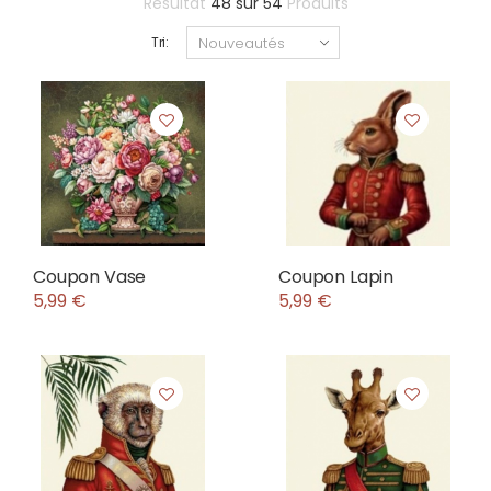
Résultat
48
sur
54
Produits
Tri:
Coupon Vase
Coupon Lapin
5,99 €
5,99 €