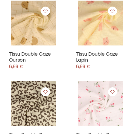
Tissu Double Gaze
Tissu Double Gaze
Ourson
Lapin
6,99 €
6,99 €