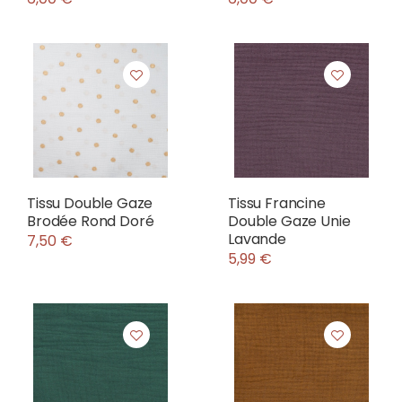
Tissu Double Gaze
Tissu Francine
Brodée Rond Doré
Double Gaze Unie
Lavande
7,50 €
5,99 €