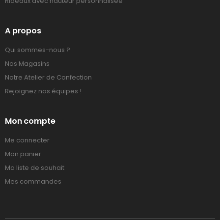
Rideaux avec hauteur personnalisée
A propos
Qui sommes-nous ?
Nos Magasins
Notre Atelier de Confection
Rejoignez nos équipes !
Mon compte
Me connecter
Mon panier
Ma liste de souhait
Mes commandes