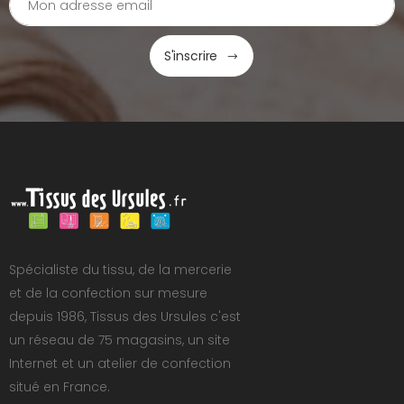
S'inscrire
Spécialiste du tissu, de la mercerie
et de la confection sur mesure
depuis 1986, Tissus des Ursules c'est
un réseau de 75 magasins, un site
Internet et un atelier de confection
situé en France.