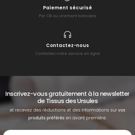
Paiement sécurisé
Par CB ou virement bancaire
Contactez-nous
Contactez notre service en ligne
Inscrivez-vous gratuitement à la newsletter
de Tissus des Ursules
et recevez des réductions et des informations sur
vos
produits préférés
en avant première.