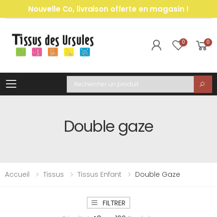
Nouvelle Co, livraison offerte en magasin !
0
0
Toggle mobile menu
Recherche
Double gaze
Accueil
Tissus
Tissus Enfant
Double Gaze
FILTRER