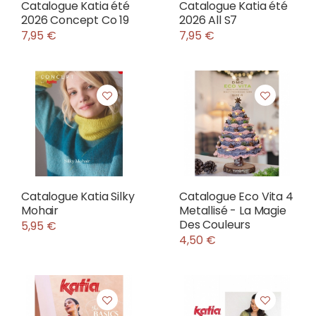
Catalogue Katia été
Catalogue Katia été
2026 Concept Co 19
2026 All S7
7,95 €
7,95 €
Catalogue Katia Silky
Catalogue Eco Vita 4
Mohair
Metallisé - La Magie
Des Couleurs
5,95 €
4,50 €