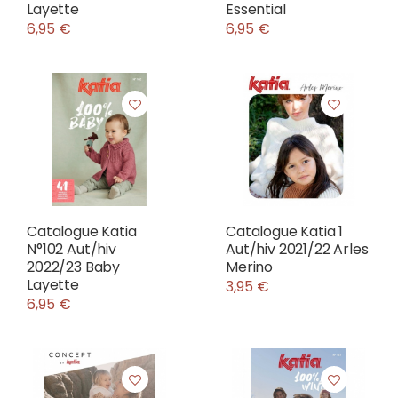
Layette
Essential
6,95 €
6,95 €
Catalogue Katia
Catalogue Katia 1
N°102 Aut/hiv
Aut/hiv 2021/22 Arles
2022/23 Baby
Merino
Layette
3,95 €
6,95 €