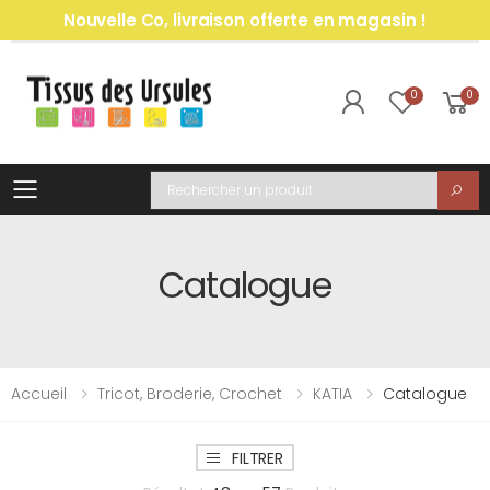
Nouvelle Co, livraison offerte en magasin !
0
0
Toggle mobile menu
Recherche
Catalogue
Accueil
Tricot, Broderie, Crochet
KATIA
Catalogue
FILTRER