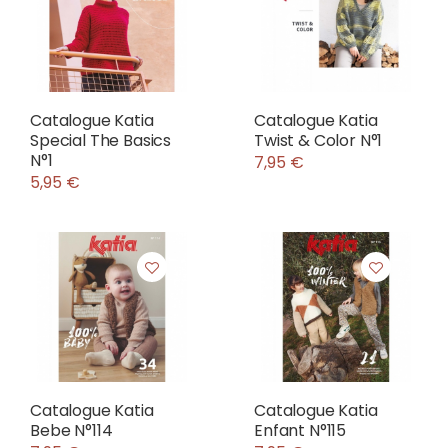
Catalogue Katia
Catalogue Katia
Special The Basics
Twist & Color N°1
N°1
7,95 €
5,95 €
Catalogue Katia
Catalogue Katia
Bebe N°114
Enfant N°115