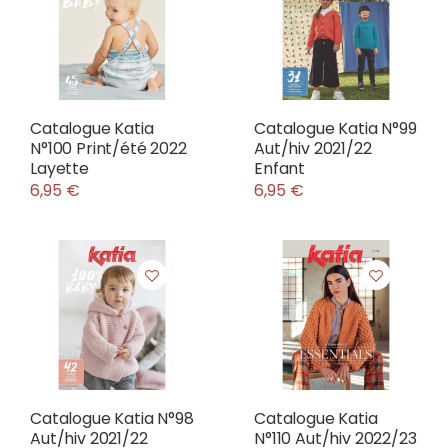
Catalogue Katia
Catalogue Katia N°99
N°100 Print/été 2022
Aut/hiv 2021/22
Layette
Enfant
6,95 €
6,95 €
Catalogue Katia N°98
Catalogue Katia
Aut/hiv 2021/22
N°110 Aut/hiv 2022/23