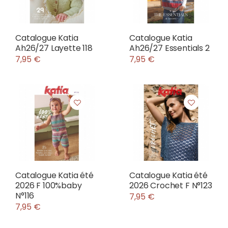
Catalogue Katia
Catalogue Katia
Ah26/27 Layette 118
Ah26/27 Essentials 2
7,95 €
7,95 €
Catalogue Katia été
Catalogue Katia été
2026 F 100%baby
2026 Crochet F N°123
N°116
7,95 €
7,95 €