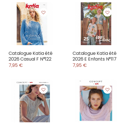
Catalogue Katia été
Catalogue Katia été
2026 Casual F N°122
2026 E Enfants N°117
7,95 €
7,95 €