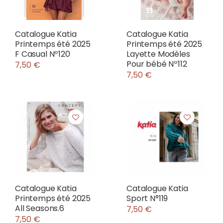
Catalogue Katia
Catalogue Katia
Printemps été 2025
Printemps été 2025
F Casual Nº120
Layette Modèles
Pour bébé Nº112
7,50 €
7,50 €
Catalogue Katia
Catalogue Katia
Printemps été 2025
Sport N°119
All Seasons.6
7,50 €
7,50 €