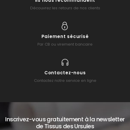
Ils nous recommandent
Découvrez les retours de nos clients
Paiement sécurisé
Par CB ou virement bancaire
Contactez-nous
Contactez notre service en ligne
Inscrivez-vous gratuitement à la newsletter
de Tissus des Ursules