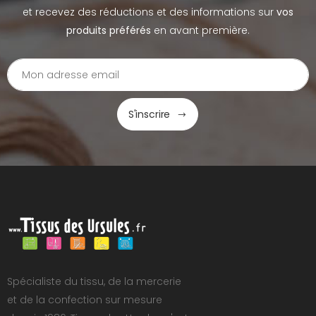
et recevez des réductions et des informations sur
vos
produits préférés
en avant première.
S'inscrire
Spécialiste du tissu, de la mercerie
et de la confection sur mesure