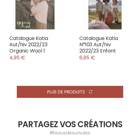
Catalogue Katia
Catalogue Katia
Aut/hiv 2022/23
N°103 Aut/hiv
Organic Wool 1
2022/23 Enfant
4,95 €
6,95 €
PLUS DE PRODUITS
PARTAGEZ VOS CRÉATIONS
#tissusdesursules