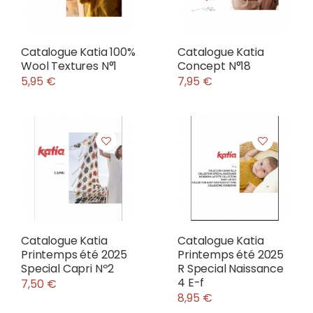
Catalogue Katia 100%
Catalogue Katia
Wool Textures N°1
Concept N°18
5,95 €
7,95 €
Catalogue Katia
Catalogue Katia
Printemps été 2025
Printemps été 2025
Special Capri Nº2
R Special Naissance
4 E-f
7,50 €
8,95 €