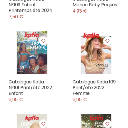
N°109 Enfant
Merino Baby Peques
Printemps été 2024
4,95 €
7,50 €
Catalogue Katia
Catalogue Katia 109
N°101 Print/été 2022
Print/été 2022
Enfant
Femme
6,95 €
6,95 €