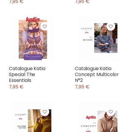
7,95 €
7,95 €
Catalogue Katia
Catalogue Katia
Special The
Concept Multicolor
Essentials
N°2
7,95 €
7,95 €