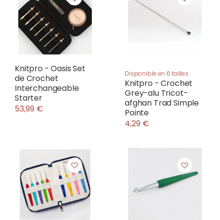
Knitpro - Oasis Set
Disponible en 6 tailles
de Crochet
Knitpro - Crochet
Interchangeable
Grey-alu Tricot-
Starter
afghan Trad Simple
53,99 €
Pointe
4,29 €