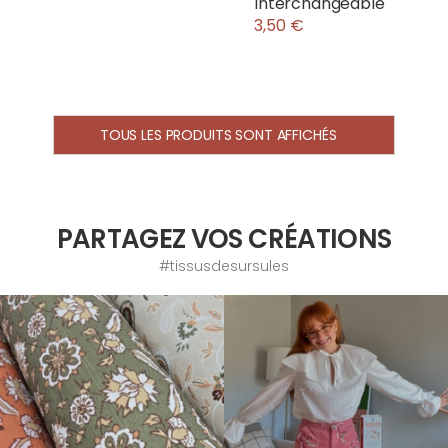
Interchangeable
3,50 €
TOUS LES PRODUITS SONT AFFICHÉS
PARTAGEZ VOS CRÉATIONS
#tissusdesursules