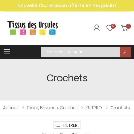
Nouvelle Co, livraison offerte en magasin !
0
0
Toggle mobile menu
Recherche
Crochets
Accueil
Tricot, Broderie, Crochet
KNITPRO
Crochets
FILTRER