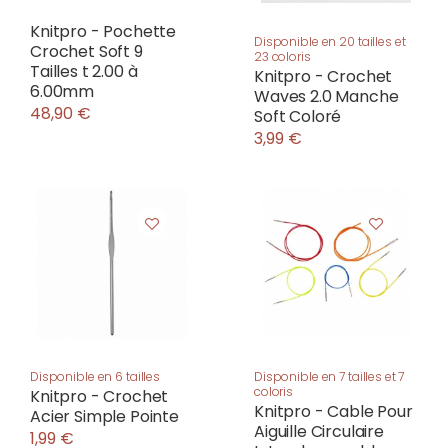
Knitpro - Pochette
Disponible en 20 tailles et
Crochet Soft 9
23 coloris
Tailles t 2.00 à
Knitpro - Crochet
6.00mm
Waves 2.0 Manche
48,90 €
Soft Coloré
3,99 €
Disponible en 6 tailles
Disponible en 7 tailles et 7
coloris
Knitpro - Crochet
Knitpro - Cable Pour
Acier Simple Pointe
Aiguille Circulaire
1,99 €