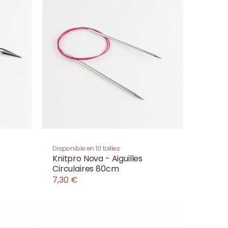
Disponible en 10 tailles
Knitpro Nova - Aiguilles
Circulaires 80cm
7,30 €