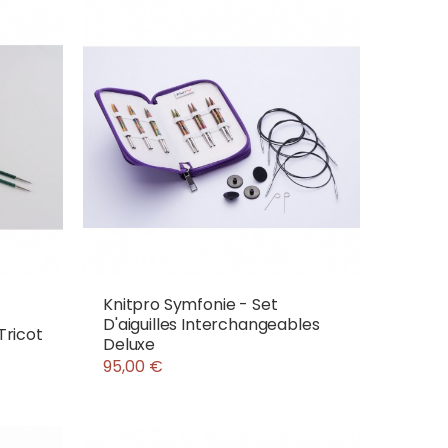
Knitpro Symfonie - Set
D'aiguilles Interchangeables
Tricot
Deluxe
95,00 €