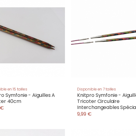
ble en 15 tailles
Disponible en 7 tailles
ro Symfonie - Aiguilles A
Knitpro Symfonie - Aiguil
oter 40cm
Tricoter Circulaire
Interchangeables Spécia
 €
9,99 €