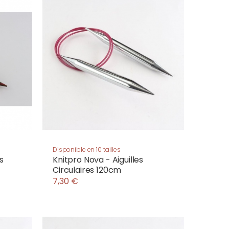
Disponible en 10 tailles
s
Knitpro Nova - Aiguilles
Circulaires 120cm
7,30 €