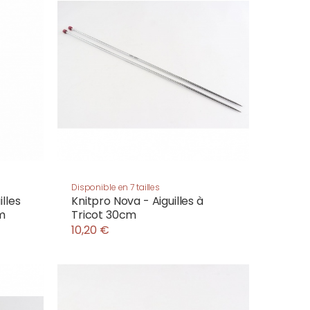
Disponible en 7 tailles
lles
Knitpro Nova - Aiguilles à
cm
Tricot 30cm
10,20 €