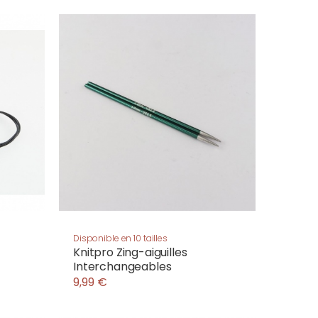
Disponible en 10 tailles
Knitpro Zing-aiguilles
Interchangeables
9,99 €