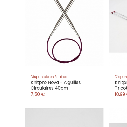
Disponible en 3 tailles
Disponi
Knitpro Nova - Aiguilles
Knitp
Circulaires 40cm
Tric
7,50 €
10,99