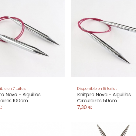
ble en 7 tailles
Disponible en 15 tailles
ro Nova - Aiguilles
Knitpro Nova - Aiguilles
laires 100cm
Circulaires 50cm
€
7,30 €