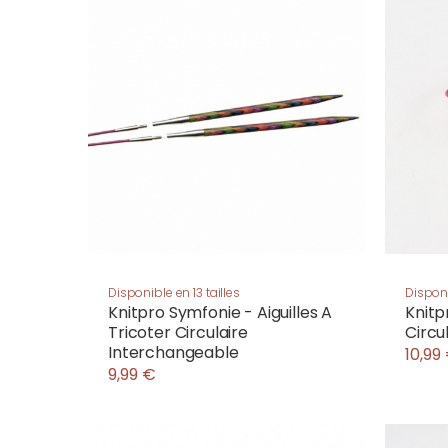
Disponible en 13 tailles
Disponi
Knitpro Symfonie - Aiguilles A
Knitp
Tricoter Circulaire
Circu
Interchangeable
10,99
9,99 €