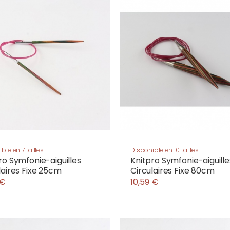
ble en 7 tailles
Disponible en 10 tailles
ro Symfonie-aiguilles
Knitpro Symfonie-aiguille
laires Fixe 25cm
Circulaires Fixe 80cm
 €
10,59 €