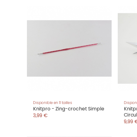
Disponible en 11 tailles
Disponi
Knitpro - Zing-crochet Simple
Knitp
Circu
3,99 €
9,99 