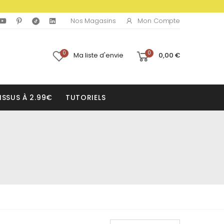
Mon Compte
Nos Magasins
0
0
Ma liste d'envie
0,00 €
ISSUS À 2.99€
TUTORIELS