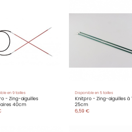
ble en 9 tailles
Disponible en 5 tailles
ro - Zing-aiguilles
Knitpro - Zing-aiguilles à 
laires 40cm
25cm
€
6,59 €