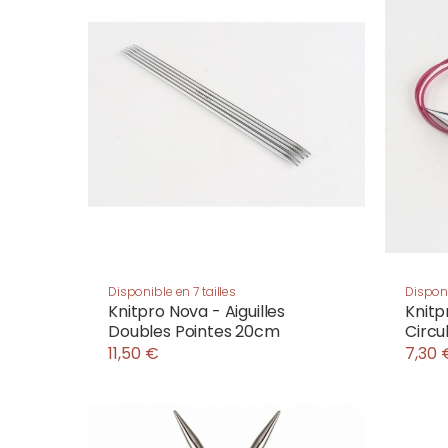
Disponible en 7 tailles
Disponi
Knitpro Nova - Aiguilles
Knitp
Doubles Pointes 20cm
Circu
11,50 €
7,30 