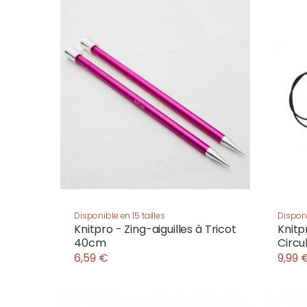
Disponible en 15 tailles
Disponi
Knitpro - Zing-aiguilles à Tricot
Knitp
40cm
Circu
6,59 €
9,99 