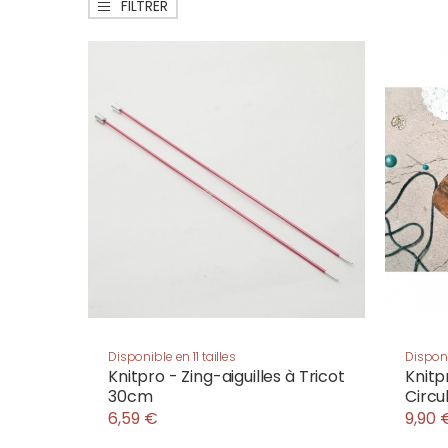
FILTRER
Disponible en 11 tailles
Disponi
Knitpro - Zing-aiguilles à Tricot
Knitpr
30cm
Circu
6,59 €
9,90 