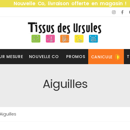
Nouvelle Co, livraison offerte en magasin !
UR MESURE
NOUVELLE CO
PROMOS
T
CANICULE
Aiguilles
Aiguilles