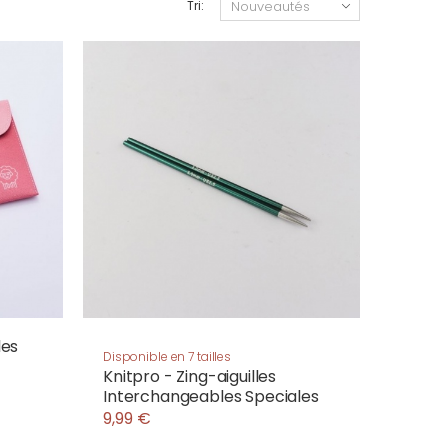
Tri:
les
Disponible en 7 tailles
Knitpro - Zing-aiguilles
Interchangeables Speciales
9,99 €