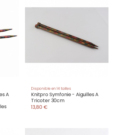
Disponible en 14 tailles
les A
Knitpro Symfonie - Aiguilles A
Tricoter 30cm
les
13,80 €