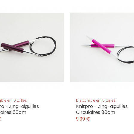
ble en 10 tailles
Disponible en 15 tailles
ro - Zing-aiguilles
Knitpro - Zing-aiguilles
laires 60cm
Circulaires 80cm
€
9,99 €