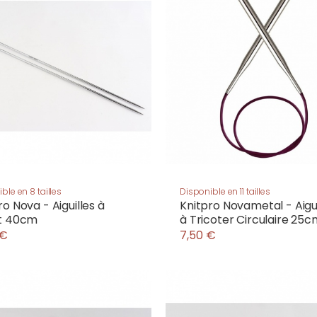
ble en 8 tailles
Disponible en 11 tailles
ro Nova - Aiguilles à
Knitpro Novametal - Aigui
ot 40cm
à Tricoter Circulaire 25
 €
7,50 €