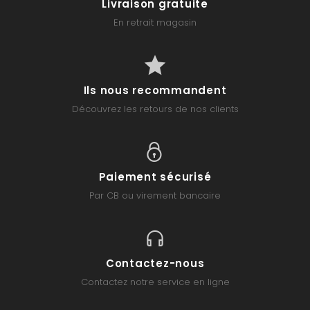
Livraison gratuite
En retrait magasin
Ils nous recommandent
Découvrez les retours de nos clients
Paiement sécurisé
Par CB ou virement bancaire
Contactez-nous
Contactez notre service en ligne