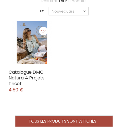
Résultat
1
sur
1
Produits
Tri:
Catalogue DMC
Natura 4 Projets
Tricot
4,50 €
TOUS LES PRODUITS SONT AFFICHÉS