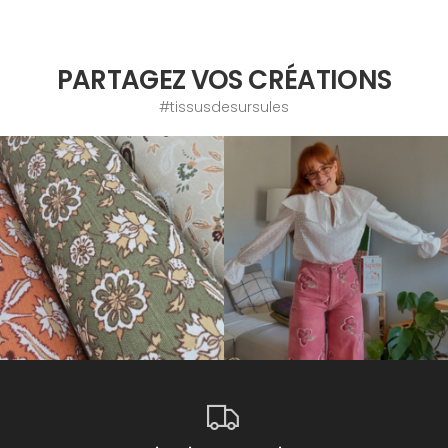
PARTAGEZ VOS CRÉATIONS
#tissusdesursules