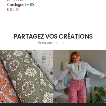
Réf: 1223570
Catalogue N° 110
6,95 €
PARTAGEZ VOS CRÉATIONS
#tissusdesursules