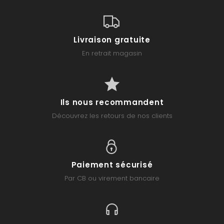
Livraison gratuite
En retrait magasin
Ils nous recommandent
Découvrez les retours de nos clients
Paiement sécurisé
Par CB ou virement bancaire