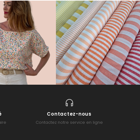
é
Contactez-nous
ire
Contactez notre service en ligne