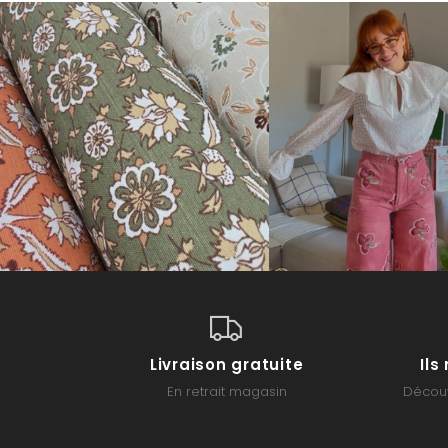
Livraison gratuite
Il
En retrait magasin
Découv