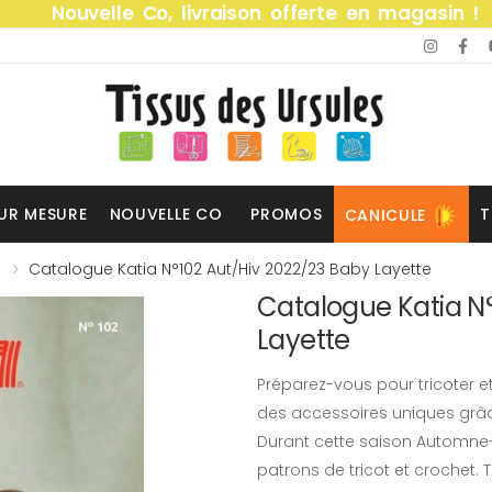
Nouvelle Co, livraison offerte en magasin !
UR MESURE
NOUVELLE CO
PROMOS
T
CANICULE
Catalogue Katia N°102 Aut/hiv 2022/23 Baby Layette
Catalogue Katia N°
Layette
Préparez-vous pour tricoter e
des accessoires uniques grâc
Durant cette saison Automne-
patrons de tricot et crochet. 