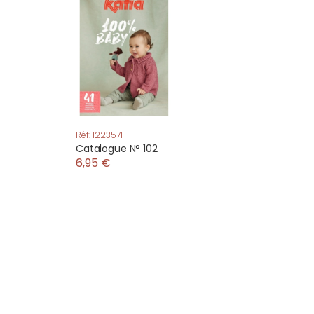
Réf: 1223571
Catalogue N° 102
6,95 €