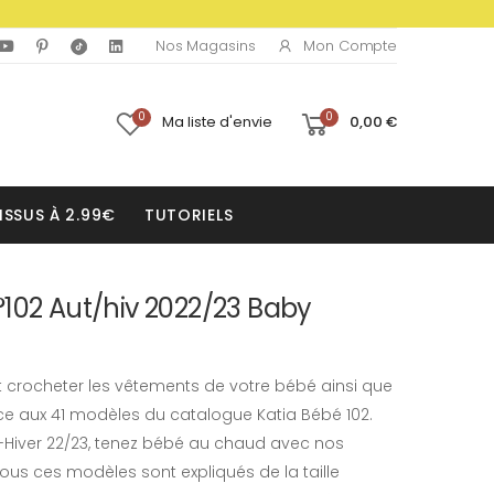
Mon Compte
Nos Magasins
0
0
Ma liste d'envie
0,00 €
ISSUS À 2.99€
TUTORIELS
102 Aut/hiv 2022/23 Baby
t crocheter les vêtements de votre bébé ainsi que
e aux 41 modèles du catalogue Katia Bébé 102.
Hiver 22/23, tenez bébé au chaud avec nos
Tous ces modèles sont expliqués de la taille