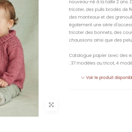
nouveau-né à la taille 2 ans
tricoter, des pulls brodés de 
des manteaux et des grenoui
également une série d'acces
tricoter des bonnets, des cou
chaussons ainsi que des pel
Catalogue papier avec des ex
: 37 modèles au tricot, 4 mod
Voir le produit disponi