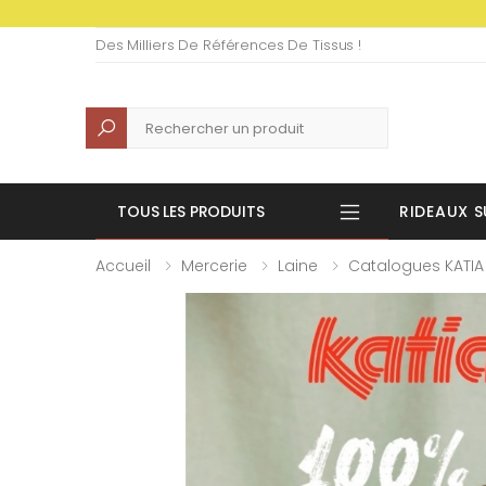
Des Milliers De Références De Tissus !
Recherche
TOUS LES PRODUITS
RIDEAUX S
Accueil
Mercerie
Laine
Catalogues KATIA