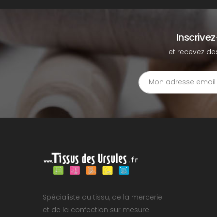
Inscrive
et recevez de
Spécialiste du tissu, de la mercerie
et de la confection sur mesure