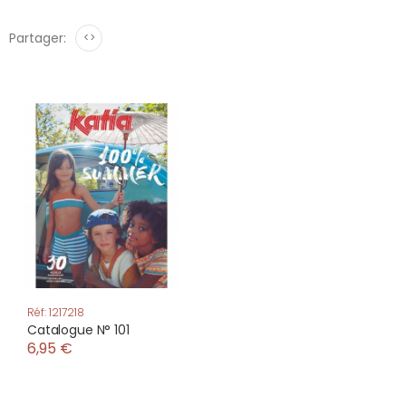
Partager:
<>
Réf: 1217218
Catalogue N° 101
6,95 €