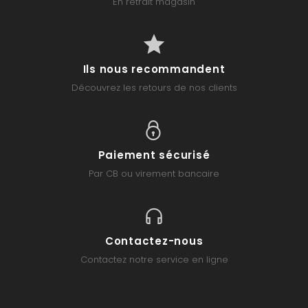
En retrait magasin
Ils nous recommandent
Découvrez les retours de nos clients
Paiement sécurisé
Par CB ou virement bancaire
Contactez-nous
Contactez notre service en ligne