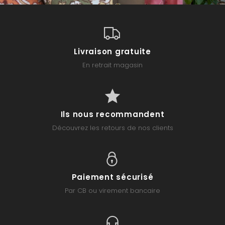
Livraison gratuite
En retrait magasin
Ils nous recommandent
Découvrez les retours de nos clients
Paiement sécurisé
Par CB ou virement bancaire