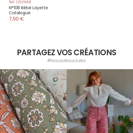
Réf: 1250888
N°108 Bébé Layette
Catalogue
7,50 €
PARTAGEZ VOS CRÉATIONS
#tissusdesursules