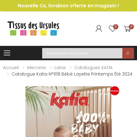
Nouvelle Co, livraison offerte en magasin !
0
0
Toggle mobile menu
Recherche
Accueil
Mercerie
Laine
Catalogues KATIA
Catalogue Katia N°108 Bébé Layette Printemps Été 2024