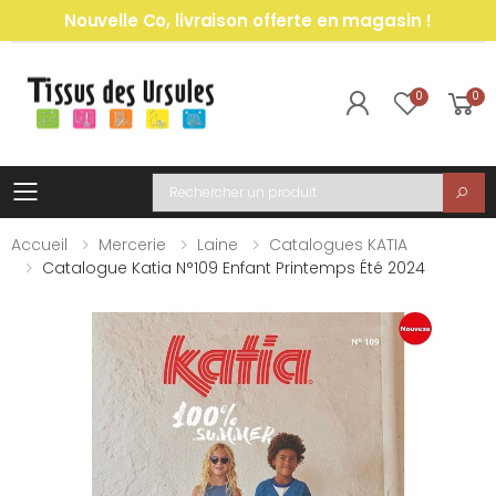
Nouvelle Co, livraison offerte en magasin !
0
0
Toggle mobile menu
Recherche
Accueil
Mercerie
Laine
Catalogues KATIA
Catalogue Katia N°109 Enfant Printemps Été 2024