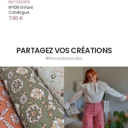
Réf: 1250884
N°109 Enfant
Catalogue
7,50 €
PARTAGEZ VOS CRÉATIONS
#tissusdesursules