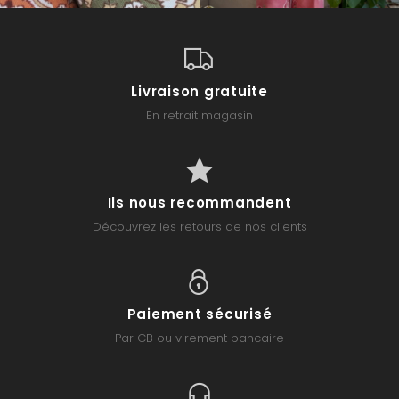
Livraison gratuite
En retrait magasin
Ils nous recommandent
Découvrez les retours de nos clients
Paiement sécurisé
Par CB ou virement bancaire