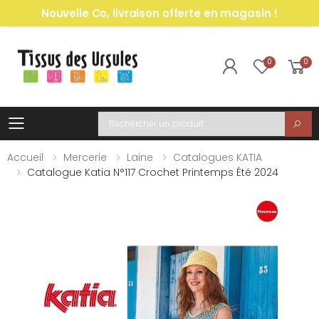
Nouvelle Co, livraison offerte en magasin !
0
0
Toggle mobile menu
Recherche
Accueil
Mercerie
Laine
Catalogues KATIA
Catalogue Katia N°117 Crochet Printemps Été 2024