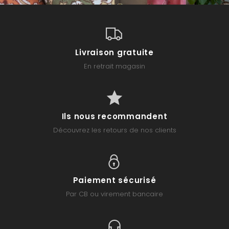
Livraison gratuite
En retrait magasin
Ils nous recommandent
Découvrez les retours de nos clients
Paiement sécurisé
Par CB ou virement bancaire