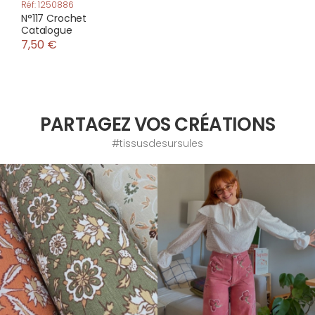
Réf: 1250886
N°117 Crochet
Catalogue
7,50 €
PARTAGEZ VOS CRÉATIONS
#tissusdesursules