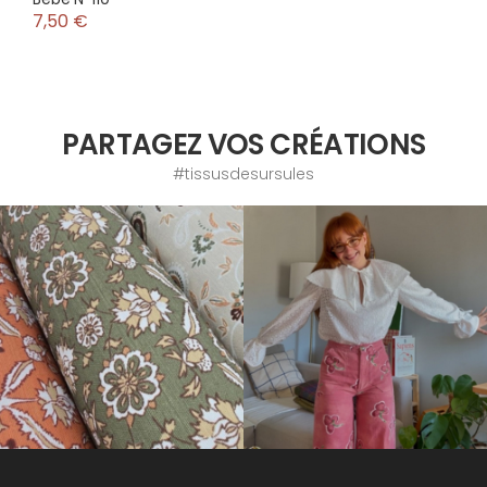
7,50 €
PARTAGEZ VOS CRÉATIONS
#tissusdesursules