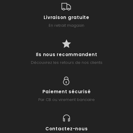
Livraison gratuite
En retrait magasin
Ils nous recommandent
Découvrez les retours de nos clients
Paiement sécurisé
Par CB ou virement bancaire
Contactez-nous