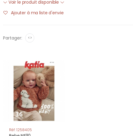
Voir le produit disponible
Ajouter à ma liste d'envie
Partager:
<>
Réf: 1258405
Bebe N°110