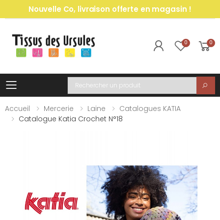
Nouvelle Co, livraison offerte en magasin !
0
0
Toggle mobile menu
Recherche
Accueil
Mercerie
Laine
Catalogues KATIA
Catalogue Katia Crochet N°18