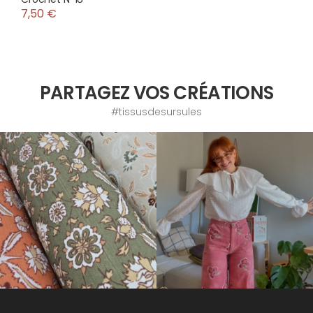
7,50 €
PARTAGEZ VOS CRÉATIONS
#tissusdesursules