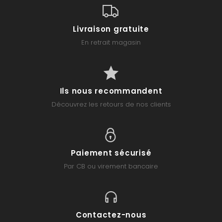
Livraison gratuite
En retrait magasin
Ils nous recommandent
Découvrez les retours de nos clients
Paiement sécurisé
Par CB ou virement bancaire
Contactez-nous