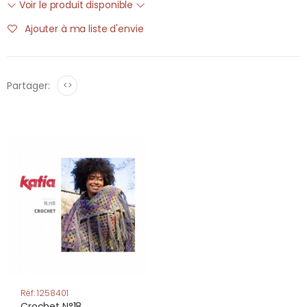
Voir le produit disponible
Ajouter à ma liste d'envie
Partager:
<>
Réf: 1258401
Crochet N°18