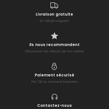
Livraison gratuite
En retrait magasin
Ils nous recommandent
Découvrez les retours de nos clients
Paiement sécurisé
Par CB ou virement bancaire
Contactez-nous