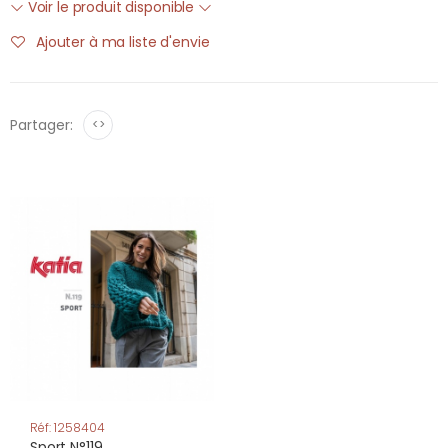
Voir le produit disponible
Ajouter à ma liste d'envie
Partager:
<>
Réf: 1258404
Sport N°119