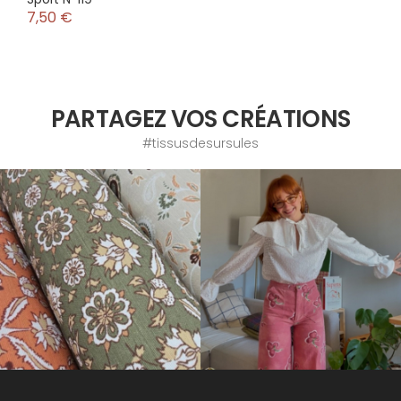
7,50 €
PARTAGEZ VOS CRÉATIONS
#tissusdesursules