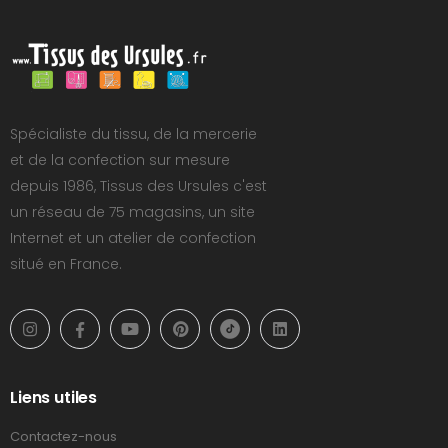
Spécialiste du tissu, de la mercerie
et de la confection sur mesure
depuis 1986, Tissus des Ursules c'est
un réseau de 75 magasins, un site
Internet et un atelier de confection
situé en France.
Liens utiles
Contactez-nous